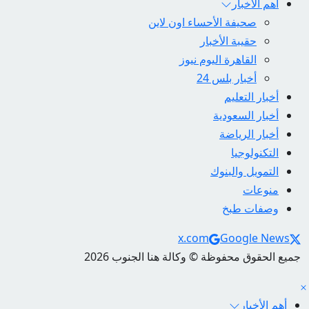
أهم الأخبار
صحيفة الأحساء اون لاين
حقيبة الأخبار
القاهرة اليوم نيوز
أخبار بلس 24
أخبار التعليم
أخبار السعودية
أخبار الرياضة
التكنولوجيا
التمويل والبنوك
منوعات
وصفات طبخ
Social Links
x.com
Google News
جميع الحقوق محفوظة © وكالة هنا الجنوب 2026
أهم الأخبار