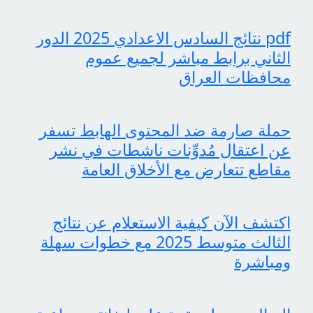
pdf نتائج السادس الاعدادي 2025 الدور
الثاني برابط مباشر لجميع عموم
محافظات العراق
حملة صارمة ضد المحتوى الهابط تسفر
عن اعتقال مُدوِّنات ناشطات في نشر
مقاطع تتعارض مع الأخلاق العامة
اكتشف الآن كيفية الاستعلام عن نتائج
الثالث متوسط 2025 مع خطوات سهلة
ومباشرة