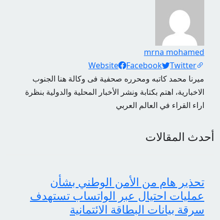
mrna mohamed
Social Links
Website
Facebook
Twitter
ميرنا محمد كاتبه ومحرره صحفية فى وكالة هنا الجنوب
الاخبارية، اهتم بكتابة ونشر الأخبار المحلية والدولية بنظرة
اراء القراء في العالم العربي
أحدث المقالات
تحذير هام من الأمن الوطني بشأن
عمليات احتيال عبر الواتساب تستهدف
سرقة بيانات البطاقة الائتمانية