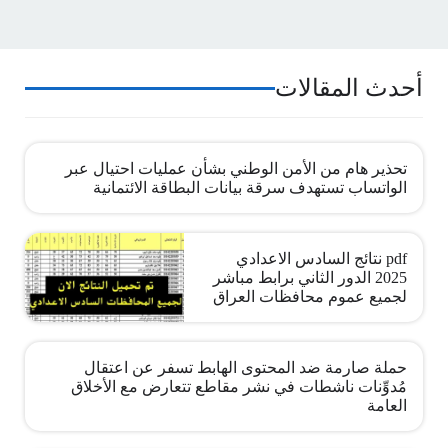
أحدث المقالات
تحذير هام من الأمن الوطني بشأن عمليات احتيال عبر
الواتساب تستهدف سرقة بيانات البطاقة الائتمانية
pdf نتائج السادس الاعدادي
2025 الدور الثاني برابط مباشر
لجميع عموم محافظات العراق
حملة صارمة ضد المحتوى الهابط تسفر عن اعتقال
مُدوِّنات ناشطات في نشر مقاطع تتعارض مع الأخلاق
العامة