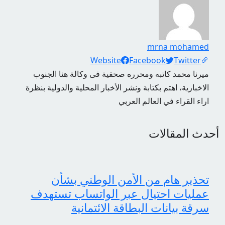
mrna mohamed
Social Links
Website
Facebook
Twitter
ميرنا محمد كاتبه ومحرره صحفية فى وكالة هنا الجنوب
الاخبارية، اهتم بكتابة ونشر الأخبار المحلية والدولية بنظرة
اراء القراء في العالم العربي
أحدث المقالات
تحذير هام من الأمن الوطني بشأن
عمليات احتيال عبر الواتساب تستهدف
سرقة بيانات البطاقة الائتمانية