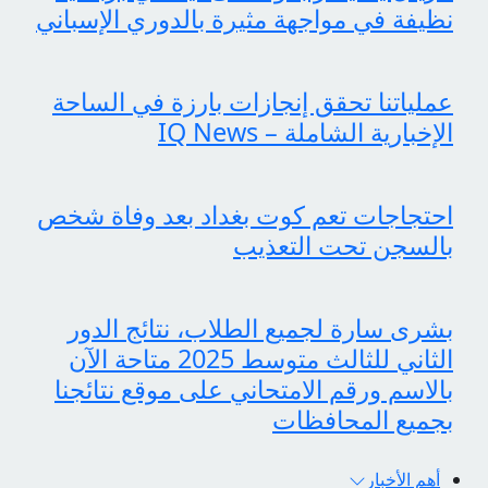
نظيفة في مواجهة مثيرة بالدوري الإسباني
عملياتنا تحقق إنجازات بارزة في الساحة
الإخبارية الشاملة – IQ News
احتجاجات تعم كوت بغداد بعد وفاة شخص
بالسجن تحت التعذيب
بشرى سارة لجميع الطلاب، نتائج الدور
الثاني للثالث متوسط 2025 متاحة الآن
بالاسم ورقم الامتحاني على موقع نتائجنا
بجميع المحافظات
أهم الأخبار