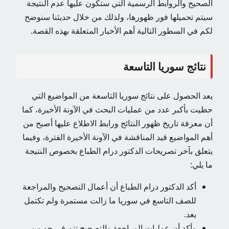
الصحيح والروابط الرسمية التي ستكون عليها عدم النتيجة
سيتم تحميلها فور ظهورها، ولذلك من خلال حديثنا سنوضح
لكم في السطور التالية أهم الأخبار المتعلقة بهذه القصة.
نتائج سوريا التاسعة
يعد الحصول على نتائج سوريا التاسعة من المواضيع التي
حظيت بأكبر عدد من عمليات البحث في الآونة الأخيرة، كما
أن معرفة تاريخ ظهور النتائج ورابط الاطلاع عليها أصبح من
أهم المواضيع قيد المناقشة في الآونة الأخيرة الفترة، وفيما
يتعلق بآخر تصريحات الدكتور درام الطباع بخصوص النتيجة
ما يلي:
أكد الدكتور درام الطباع أن أعمال التصحيح والمراجعة
للصف التاسع في سوريا ما زالت مستمرة ولم تكتمل
بعد.
وأكد أن عمليات المراجعة والتصحيح تتم في جو من