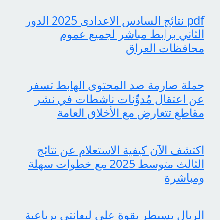
pdf نتائج السادس الاعدادي 2025 الدور
الثاني برابط مباشر لجميع عموم
محافظات العراق
حملة صارمة ضد المحتوى الهابط تسفر
عن اعتقال مُدوِّنات ناشطات في نشر
مقاطع تتعارض مع الأخلاق العامة
اكتشف الآن كيفية الاستعلام عن نتائج
الثالث متوسط 2025 مع خطوات سهلة
ومباشرة
الريال يسيطر بقوة على ليفانتي برباعية