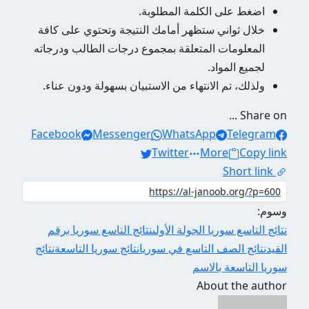
اضغط على الكلمة المطلوبة.
خلال ثواني ستظهر أمامك النتيجة وتحتوي على كافة
المعلومات المتعلقة بمجموع درجات الطالب ودرجاته
لجميع المواد.
ولذلك، تم الانتهاء من الاستبيان بسهولة ودون عناء.
Share on ...
Facebook
Messenger
WhatsApp
Telegram
Twitter
More
Copy link
Short link
وسوم:
نتائج التاسع سوريا الجولة الأولى
نتائج التاسع سوريا برقم
القيد
نتائج الصف التاسع في سوريا
نتائج سوريا التاسعة
نتائج
سوريا التاسعة بالاسم
About the author