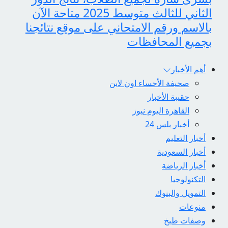
الثاني للثالث متوسط 2025 متاحة الآن
بالاسم ورقم الامتحاني على موقع نتائجنا
بجميع المحافظات
أهم الأخبار
صحيفة الأحساء اون لاين
حقيبة الأخبار
القاهرة اليوم نيوز
أخبار بلس 24
أخبار التعليم
أخبار السعودية
أخبار الرياضة
التكنولوجيا
التمويل والبنوك
منوعات
وصفات طبخ