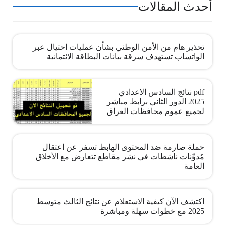
أحدث المقالات
تحذير هام من الأمن الوطني بشأن عمليات احتيال عبر
الواتساب تستهدف سرقة بيانات البطاقة الائتمانية
pdf نتائج السادس الاعدادي
2025 الدور الثاني برابط مباشر
لجميع عموم محافظات العراق
حملة صارمة ضد المحتوى الهابط تسفر عن اعتقال
مُدوِّنات ناشطات في نشر مقاطع تتعارض مع الأخلاق
العامة
اكتشف الآن كيفية الاستعلام عن نتائج الثالث متوسط
2025 مع خطوات سهلة ومباشرة