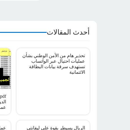
أحدث المقالات
تحذير هام من الأمن الوطني بشأن
عمليات احتيال عبر الواتساب
تستهدف سرقة بيانات البطاقة
الائتمانية
الدو
عمو
الريال يسيطر بقوة على ليفانتي
عملي