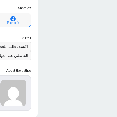
Share on ...
Facebook
وسوم:
اكتشف طلبك للحص
الحاصلين على شهادة
About the author
d
s
م
ا