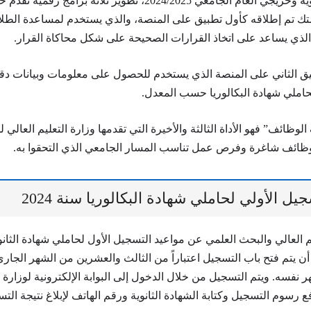
حملة الشهادة الثانوية وخريجي العام الجامعي 2024/2025، تطوير ثلاثة ب
تك تم إطلاقه كأول تطبيق على المنصة، والذي يستخدم لمساعدة الطل
الذي يساعد على اتخاذ القرارات الصحيحة على شكل محاكاة القرار.
يق الثاني على المنصة الذي يستخدم للحصول على معلومات وبيانات د
لحاملي شهادة البكالوريا حسب المعدل.
لوظائف” فهو الأداة الثالثة والأخيرة التي تقدمها وزارة التعليم العالي
ائف شاغرة وفرص عمل تناسب المسار الجامعي الذي التحقوا به.
يل الأولي لحاملي شهادة البكالوريا سنة 2024
م العالي والبحث العلمي عن مواعيد التسجيل الأول لحاملي شهادة الثانوي
رر أن يتم فتح باب التسجيل اعتباراً من الثالث والعشرين من الشهر الجا
نفسه. ويتم التسجيل من خلال الدخول إلى البوابة الإلكترونية لوزارة ال
 رسوم التسجيل وكتابة الشهادة الثانوية ورقم الهاتف لإبلاغ نتيجة الت