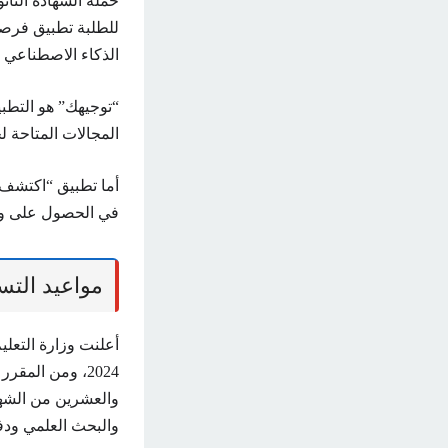
للطلبة تطبيق فرص
الذكاء الاصطناعي 
“توجيهك” هو التطب
المجالات المتاحة 
أما تطبيق “اكتشف ا
في الحصول على وظ
مواعيد التسج
أعلنت وزارة التعلي
2024، ومن المق
والعشرين من الشهر 
والبحث العلمي ودفع