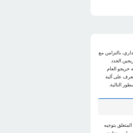
داري، بالتزامن مع
يجين الجدد
 خريجو العام
 التعرف على آلية
طور التالية.
لمتعلق بتوجيه