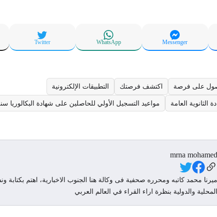
Twitter
WhatsApp
Messenger
ول على فرصة
اكتشف فرصتك
التطبيقات الإلكترونية
 الثانوية العامة
مواعيد التسجيل الأولي للحاصلين على شهادة البكالوريا سنة 024
mrna mohame
Social Link
يرنا محمد كاتبه ومحرره صحفية فى وكالة هنا الجنوب الاخبارية، اهتم بكتابة ونش
لمحلية والدولية بنظرة اراء القراء في العالم العربي