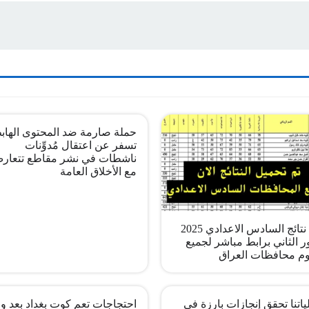
حملة صارمة ضد المحتوى الهاب
تسفر عن اعتقال مُدوِّنات
ناشطات في نشر مقاطع تتعار
مع الأخلاق العامة
pdf نتائج السادس الاعدادي 2025
ر الثاني برابط مباشر لجميع
م محافظات العراق
اتنا تحقق إنجازات بارزة في
احتجاجات تعم كوت بغداد بعد وف