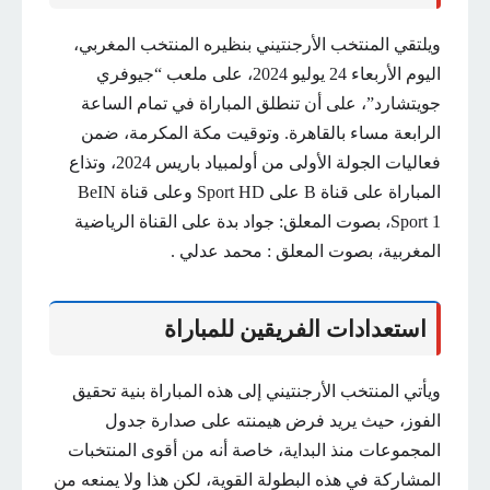
ويلتقي المنتخب الأرجنتيني بنظيره المنتخب المغربي،
اليوم الأربعاء 24 يوليو 2024، على ملعب “جيوفري
جويتشارد”، على أن تنطلق المباراة في تمام الساعة
الرابعة مساء بالقاهرة. وتوقيت مكة المكرمة، ضمن
فعاليات الجولة الأولى من أولمبياد باريس 2024، وتذاع
المباراة على قناة B على Sport HD وعلى قناة BeIN
Sport 1، بصوت المعلق: جواد بدة على القناة الرياضية
المغربية، بصوت المعلق : محمد عدلي .
استعدادات الفريقين للمباراة
ويأتي المنتخب الأرجنتيني إلى هذه المباراة بنية تحقيق
الفوز، حيث يريد فرض هيمنته على صدارة جدول
المجموعات منذ البداية، خاصة أنه من أقوى المنتخبات
المشاركة في هذه البطولة القوية، لكن هذا ولا يمنعه من