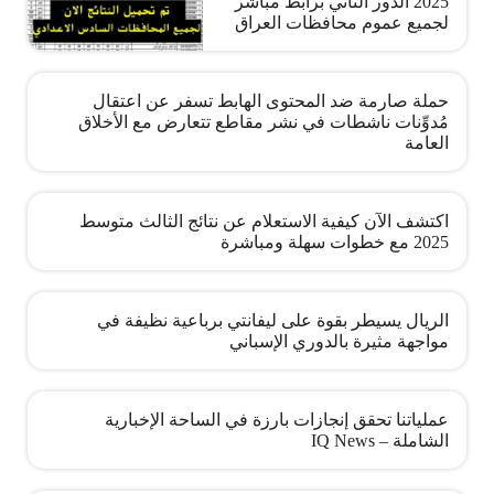
2025 الدور الثاني برابط مباشر
لجميع عموم محافظات العراق
حملة صارمة ضد المحتوى الهابط تسفر عن اعتقال
مُدوِّنات ناشطات في نشر مقاطع تتعارض مع الأخلاق
العامة
اكتشف الآن كيفية الاستعلام عن نتائج الثالث متوسط
2025 مع خطوات سهلة ومباشرة
الريال يسيطر بقوة على ليفانتي برباعية نظيفة في
مواجهة مثيرة بالدوري الإسباني
عملياتنا تحقق إنجازات بارزة في الساحة الإخبارية
الشاملة – IQ News