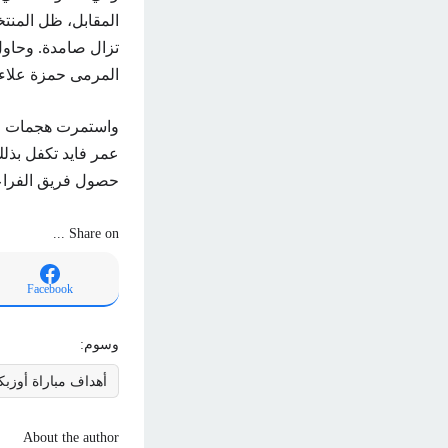
المقابل، ظل المنت
تزال صامدة. وحاول
المرمى حمزة علاء.
واستمرت هجمات ال
عمر فايد تكفل بذلك
حصول فريق الفراعن
Share on ...
Facebook
وسوم:
أهداف مباراة أوزب
About the author