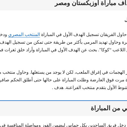
اف مباراة أوزبكستان ومصر
ل
اول الفريقان تسجيل الهدف الأول في المباراة
المنتخب المصري
ودخل
يرة وحاول تهديد المرمى بأكثر من طريقة حتى تمكن من تسجيل الهدف ا
للاعب “كوكا”. بحث عن الهدف الأول في المباراة وأراد خلق ثغرات ف
الهجمات في إغراق الملعب، لكن لا يوجد من يستغلها. وحاول منتخب
 مرت فوق العارضة وظلت المباراة على حالها حتى أطلق الحكم صافرة
الشوط الأول بتقدم منتخب الفراعنة. هدف .
ي من المباراة
 دخل فريق الساجدين بكل حماس ليضمن الفوز ومواصلة المنافسة في ه