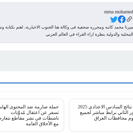
mrna mohame
Social Link
يرنا محمد كاتبه ومحرره صحفية فى وكالة هنا الجنوب الاخبارية، اهتم بكتابة ونش
لمحلية والدولية بنظرة اراء القراء في العالم العربي
pdf نتائج السادس الاعدادي 2025
حملة صارمة ضد المحتوى الهاب
ر الثاني برابط مباشر لجميع
تسفر عن اعتقال مُدوِّنات
م محافظات العراق
ناشطات في نشر مقاطع تتعار
مع الأخلاق العامة