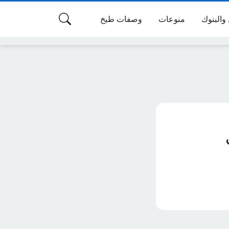
 والبنوك
منوعات
وصفات طبخ