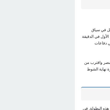
 في سياق
لأول في الدقيقة
ي دفاعات
 مصر واقترب من
 نهاية الشوط
ذه البطولة. في