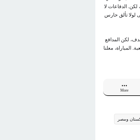
كن. الدفاعات لا
 لولا تألق حارس
ف، لكن المدافع
. المباراة، معلنا
More
بكستان ومصر