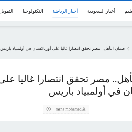
عليم
أخبار السعودية
أخبار الرياضة
التكنولوجيا
التمويل
ضمان التأهل.. مصر تحقق انتصارا غاليا على أوزباكستان في أولمبياد باريس
هل.. مصر تحقق انتصارا غاليا على
ن في أولمبياد باريس
mrna mohamed