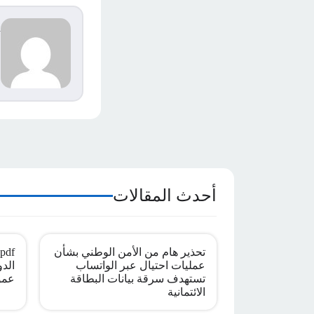
d
s
م
ا
أحدث المقالات
تحذير هام من الأمن الوطني بشأن
عمليات احتيال عبر الواتساب
الدو
تستهدف سرقة بيانات البطاقة
عمو
الائتمانية