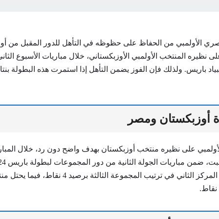
ري الأولمبي من الحفاظ على حظوظه في التأهل للدور المقبل من أولم
على نظيره المنتخب الأولمبي الأوزبكستاني، خلال مباريات الأسبوع الث
ياد باريس. ولذلك فإن الفوز يضمن التأهل إذا استمرت هذه البطولة بنتائ
اة أوزبكستان ومصر
ولمبي على نظيره منتخب أوزبكستان بهدف واضح دون رد، خلال المبارا
منتخب أوزبكستان المركز الثاني في ترتيب المجموعة الثال
 نقاط.