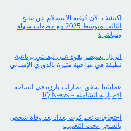
اكتشف الآن كيفية الاستعلام عن نتائج
الثالث متوسط 2025 مع خطوات سهلة
ومباشرة
الريال يسيطر بقوة على ليفانتي برباعية
نظيفة في مواجهة مثيرة بالدوري الإسباني
عملياتنا تحقق إنجازات بارزة في الساحة
الإخبارية الشاملة – IQ News
احتجاجات تعم كوت بغداد بعد وفاة شخص
بالسجن تحت التعذيب