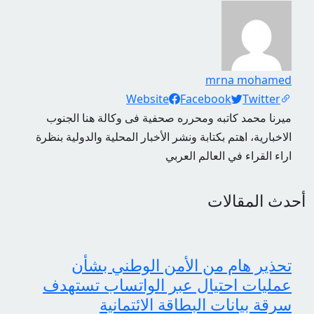
mrna mohamed
Social Links
Website
Facebook
Twitter
ميرنا محمد كاتبه ومحرره صحفية فى وكالة هنا الجنوب
الاخبارية، اهتم بكتابة ونشر الأخبار المحلية والدولية بنظرة
اراء القراء في العالم العربي
أحدث المقالات
تحذير هام من الأمن الوطني بشأن
عمليات احتيال عبر الواتساب تستهدف
سرقة بيانات البطاقة الائتمانية