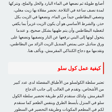
أصابع طويلة ثم نضعها في الماء البارد والخل والملح، ونتركها
لمدة نصف ساعة في الثلاجة. نحضر مقلاة بها زيت مغلي،
ونصفي البطاطس جيداً من الماء، ونضعها في الزيت بكل
حذر، والشرط الأساسي هو أن يكون الزيت غزيراً بما يكفي
لتغطية البطاطس وأن يتم طهيها بشكل صحيح، و عندما
يتحول لونها إلى البني نرفعها عن النار ونصفيها ونضعها على
ورق مناديل حتى يمتص المنديل الزيت الزائد من البطاطس،
ونقدمها مع دجاج الكنتاكي المقرمش، وبألف هنا.
كيفية عمل كول سلو
تعتبر سلطة الكولسلو من الأطباق المفضلة لدى عدد كبير
من الأشخاص، وتقدم في الغالب إلى جانب الدجاج
المقرمش. ولذلك سنقدم لكم طريقة تحضير سلطة الكول
سلو في المنزل بأبسط الطرق وبنفس الطعم كما سنقدم
لكم في المطعم المكونات وطريقة التحضير في السطور