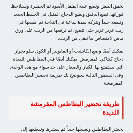
نخفق البيض ونضع عليه الفلفل الأسود ثم الخميرة وسنلاحظ
فورانها. نضع الدقيق ونضع الدجاج المتبل في الخليط الجديد
وننقعه جيداً ونتركه لمدة ساعة في الثلاجة ثم. نضعها في
زيت غزير غزير حتى تنضج، ثم نرفعها من الزيت على ورق
ماص لامتصاص ما تبقى من الزيت.
يمكنك أيضًا وضع الكاتشب أو المايونيز أو الكول سلو بجوار
دجاج كنتاكي المقرمش. يمكنك أيضًا قلي البطاطس اللذيذة
التي يستمتع بها الكبار والصغار على حد سواء مع هذه الوجبة.
وفي السطور التالية سنوضح لك طريقة تحضير البطاطس
المقرمشة.
طريقة تحضير البطاطس المقرمشة
اللذيذة
نحضر البطاطس ونغسلها جيداً ثم نقشرها ونقطعها إلى