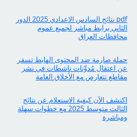
pdf نتائج السادس الاعدادي 2025 الدور
الثاني برابط مباشر لجميع عموم
محافظات العراق
حملة صارمة ضد المحتوى الهابط تسفر
عن اعتقال مُدوِّنات ناشطات في نشر
مقاطع تتعارض مع الأخلاق العامة
اكتشف الآن كيفية الاستعلام عن نتائج
الثالث متوسط 2025 مع خطوات سهلة
ومباشرة