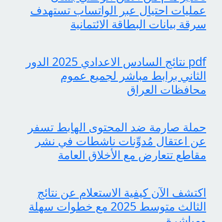
عمليات احتيال عبر الواتساب تستهدف
سرقة بيانات البطاقة الائتمانية
pdf نتائج السادس الاعدادي 2025 الدور
الثاني برابط مباشر لجميع عموم
محافظات العراق
حملة صارمة ضد المحتوى الهابط تسفر
عن اعتقال مُدوِّنات ناشطات في نشر
مقاطع تتعارض مع الأخلاق العامة
اكتشف الآن كيفية الاستعلام عن نتائج
الثالث متوسط 2025 مع خطوات سهلة
ومباشرة