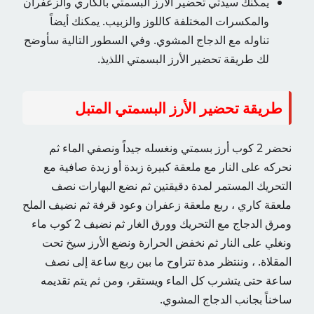
يمكنك سيدتي تحضير الأرز البسمتي بالكاري والزعفران
والمكسرات المختلفة كاللوز والزبيب. يمكنك أيضاً
تناوله مع الدجاج المشوي. وفي السطور التالية سأوضح
لك طريقة تحضير الأرز البسمتي اللذيذ.
طريقة تحضير الأرز البسمتي المتبل
نحضر 2 كوب أرز بسمتي ونغسله جيداً ونصفي الماء ثم
نحركه على النار مع ملعقة كبيرة زبدة أو زبدة صافية مع
التحريك المستمر لمدة دقيقتين ثم نضع البهارات نصف
ملعقة كاري ، ربع ملعقة زعفران وعود قرفة ثم نضيف الملح
ومرق الدجاج مع التحريك وورق الغار ثم نضيف 2 كوب ماء
ونغلي على النار ثم نخفض الحرارة ونضع الأرز سيخ تحت
المقلاة. ، وننتظر مدة تتراوح ما بين ربع ساعة إلى نصف
ساعة حتى يتشرب كل الماء ويستقر، ومن ثم يتم تقديمه
ساخناً بجانب الدجاج المشوي.