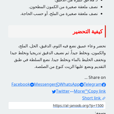
نصف ملعقة صغيرة من الكمون المطحون.
نصف ملعقة صغيرة من الملح، أو حسب الحاجة.
كيفية التحضير
نحضر وعاء عميق نضع فيه الثوم، الدقيق، الخل، الملح،
والكمون، ونخلط جيداً. ثم نضيف الدقيق تدريجيا ونخلط جيدا
ونخفف الخليط بالماء ونخلط جيدا. نضع السلطة في طبق
التقديم ونضع عليها الزيت كنوع من الصلصة.
Share on ...
Facebook
Messenger
WhatsApp
Telegram
Twitter
More
Copy link
Short link
وسوم: