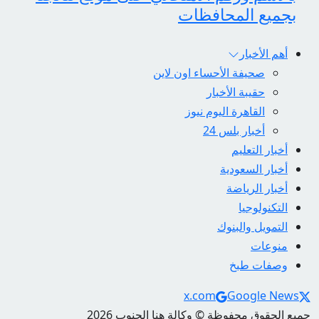
بجميع المحافظات
أهم الأخبار
صحيفة الأحساء اون لاين
حقيبة الأخبار
القاهرة اليوم نيوز
أخبار بلس 24
أخبار التعليم
أخبار السعودية
أخبار الرياضة
التكنولوجيا
التمويل والبنوك
منوعات
وصفات طبخ
Social Links
x.com
Google News
جميع الحقوق محفوظة © وكالة هنا الجنوب 2026