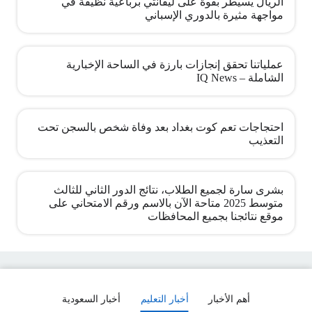
الريال يسيطر بقوة على ليفانتي برباعية نظيفة في
مواجهة مثيرة بالدوري الإسباني
عملياتنا تحقق إنجازات بارزة في الساحة الإخبارية
الشاملة – IQ News
احتجاجات تعم كوت بغداد بعد وفاة شخص بالسجن تحت
التعذيب
بشرى سارة لجميع الطلاب، نتائج الدور الثاني للثالث
متوسط 2025 متاحة الآن بالاسم ورقم الامتحاني على
موقع نتائجنا بجميع المحافظات
أهم الأخبار
أخبار التعليم
أخبار السعودية