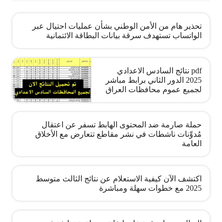
تحذير هام من الأمن الوطني بشأن عمليات احتيال عبر
الواتساب تستهدف سرقة بيانات البطاقة الائتمانية
pdf نتائج السادس الاعدادي
2025 الدور الثاني برابط مباشر
لجميع عموم محافظات العراق
حملة صارمة ضد المحتوى الهابط تسفر عن اعتقال
مُدوِّنات ناشطات في نشر مقاطع تتعارض مع الأخلاق
العامة
اكتشف الآن كيفية الاستعلام عن نتائج الثالث متوسط
2025 مع خطوات سهلة ومباشرة