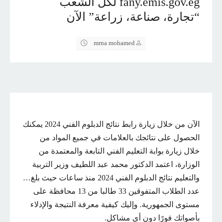
fany.emis.gov.eg لكل الشعب
“تجارة، صناعة، زراعة” الآن
mrna mohamed
الآن من خلال زيارة رابط نتائج الدبلوم الفني 2024 يمكنك
الحصول على نتائجك بالعلامات في جميع المواد من
خلال زيارة بوابة التعليم الفني التابعة والمعتمدة من
الوزارة، اعتمد الدكتور محمد عبد اللطيف وزير التربية
والتعليم نتائج الدبلوم الفني 2024 منذ ساعات حيث بلغ…
عدد الطلاب المتفوقين 33 طالبا من 13 محافظة على
مستوى الجمهورية. وإليك كيفية معرفة النتيجة والإدلاء
بأصواتك فورًا دون أي مشاكل.