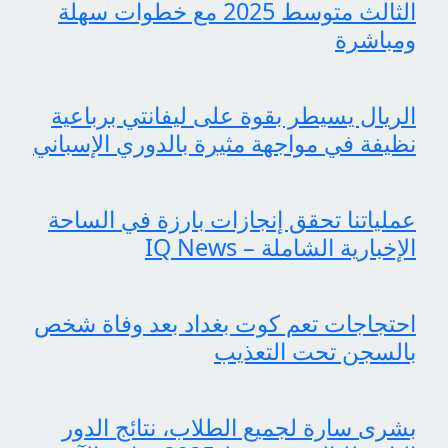
الثالث متوسط 2025 مع خطوات سهلة
ومباشرة
الريال يسيطر بقوة على ليفانتي برباعية
نظيفة في مواجهة مثيرة بالدوري الإسباني
عملياتنا تحقق إنجازات بارزة في الساحة
الإخبارية الشاملة – IQ News
احتجاجات تعم كوت بغداد بعد وفاة شخص
بالسجن تحت التعذيب
بشرى سارة لجميع الطلاب، نتائج الدور