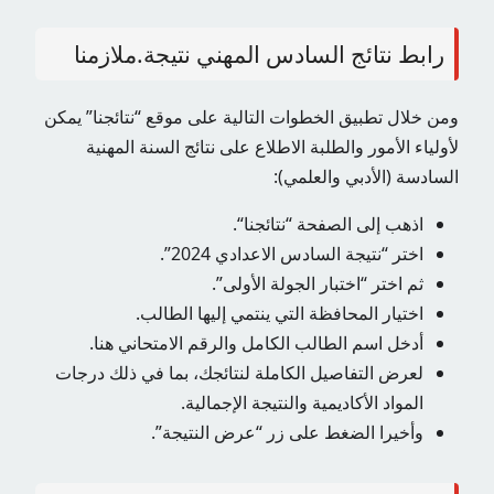
رابط نتائج السادس المهني نتيجة.ملازمنا
ومن خلال تطبيق الخطوات التالية على موقع “نتائجنا” يمكن
لأولياء الأمور والطلبة الاطلاع على نتائج السنة المهنية
السادسة (الأدبي والعلمي):
اذهب إلى الصفحة “
نتائجنا
“.
اختر “نتيجة السادس الاعدادي 2024”.
ثم اختر “اختبار الجولة الأولى”.
اختيار المحافظة التي ينتمي إليها الطالب.
أدخل اسم الطالب الكامل والرقم الامتحاني هنا.
لعرض التفاصيل الكاملة لنتائجك، بما في ذلك درجات
المواد الأكاديمية والنتيجة الإجمالية.
وأخيرا الضغط على زر “عرض النتيجة”.