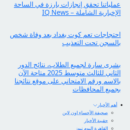
عملياتنا تحقق إنجازات بارزة في الساحة
الإخبارية الشاملة – IQ News
احتجاجات تعم كوت بغداد بعد وفاة شخص
بالسجن تحت التعذيب
بشرى سارة لجميع الطلاب، نتائج الدور
الثاني للثالث متوسط 2025 متاحة الآن
بالاسم ورقم الامتحاني على موقع نتائجنا
بجميع المحافظات
أهم الأخبار
صحيفة الأحساء اون لاين
حقيبة الأخبار
القاهرة اليوم نيوز