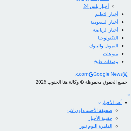
أخبار بلس 24
أخبار التعليم
أخبار السعودية
أخبار الرياضة
التكنولوجيا
التمويل والبنوك
منوعات
وصفات طبخ
Social Links
x.com
Google News
جميع الحقوق محفوظة © وكالة هنا الجنوب 2026
أهم الأخبار
صحيفة الأحساء اون لاين
حقيبة الأخبار
القاهرة اليوم نيوز