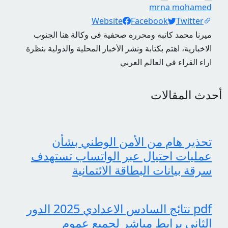
mrna mohamed
Social Links
Website
Facebook
Twitter
ميرنا محمد كاتبه ومحرره صحفية فى وكالة هنا الجنوب
الاخبارية، اهتم بكتابة ونشر الأخبار المحلية والدولية بنظرة
اراء القراء في العالم العربي
أحدث المقالات
تحذير هام من الأمن الوطني بشأن
عمليات احتيال عبر الواتساب تستهدف
سرقة بيانات البطاقة الائتمانية
pdf نتائج السادس الاعدادي 2025 الدور
الثاني برابط مباشر لجميع عموم