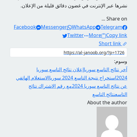
نشرها عبر الإنترنت في غضون دقائق قليلة من الإعلان.
Share on ...
Facebook
Messenger
WhatsApp
Telegram
Twitter
More
Copy link
Short link
وسوم:
آخر نتائج التاسع سوريا
إعلان نتائج التاسع سوريا
2024
استخراج نتيجة التاسع 2024 سوريا
الاستعلام الهاتفي
عن نتائج التاسع سوريا 2024
مع رقم الاشتراك نتائج
التاسع
نتائج التاسع
About the author