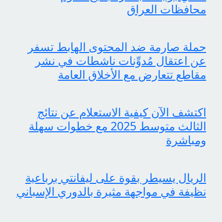
محافظات العراق
حملة صارمة ضد المحتوى الهابط تسفر
عن اعتقال مُدوِّنات ناشطات في نشر
مقاطع تتعارض مع الأخلاق العامة
اكتشف الآن كيفية الاستعلام عن نتائج
الثالث متوسط 2025 مع خطوات سهلة
ومباشرة
الريال يسيطر بقوة على ليفانتي برباعية
نظيفة في مواجهة مثيرة بالدوري الإسباني