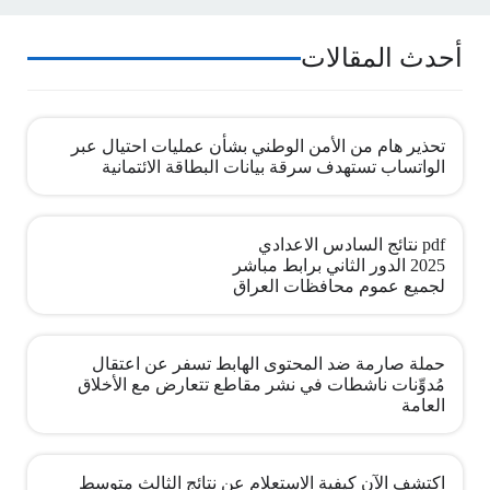
أحدث المقالات
تحذير هام من الأمن الوطني بشأن عمليات احتيال عبر
الواتساب تستهدف سرقة بيانات البطاقة الائتمانية
pdf نتائج السادس الاعدادي
2025 الدور الثاني برابط مباشر
لجميع عموم محافظات العراق
حملة صارمة ضد المحتوى الهابط تسفر عن اعتقال
مُدوِّنات ناشطات في نشر مقاطع تتعارض مع الأخلاق
العامة
اكتشف الآن كيفية الاستعلام عن نتائج الثالث متوسط