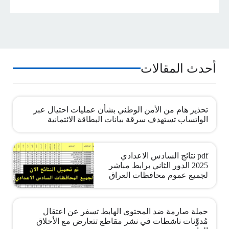
أحدث المقالات
تحذير هام من الأمن الوطني بشأن عمليات احتيال عبر
الواتساب تستهدف سرقة بيانات البطاقة الائتمانية
pdf نتائج السادس الاعدادي
2025 الدور الثاني برابط مباشر
لجميع عموم محافظات العراق
حملة صارمة ضد المحتوى الهابط تسفر عن اعتقال
مُدوِّنات ناشطات في نشر مقاطع تتعارض مع الأخلاق