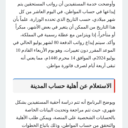
وأوضحت خدمة المستفيدين أن رواتب المستحقين يتم
إيداعها في حساب المواطن، في اليوم العاشر من كل
شهر ميلادي، حسب التاريخ الذي تحدده الوزارة، علماً بأن
هذا التاريخ من الممكن أن يتغير في بعض الأشهر، مبكراً
أو متأخراً، إذا ويتزامن مع عطلة رسمية في المملكة،
وأكد. سيتم إيداع رواتب الدفعة 80 لشهر يوليو الحالي في
الموعد المقرر دون تغييرات، وهو يوم الأربعاء القادم 10
يوليو 2024م، الموافق 14 محرم 1446م، مما يعني أنه
تبقى أربعة أيام لصرف فاتورة مواطن.
الاستعلام عن أهلية حساب المدينة
ويوضح البرنامج أنه تتم دراسة أحقية المستفيدين بشكل
شهري، حيث تتم مراجعة وتحديث البيانات الخاصة
بالحسابات الشخصية على المنصة، ويمكن طلب الأهلية
والتحقق من حساب المواطن، وذلك باتباع الخطوات