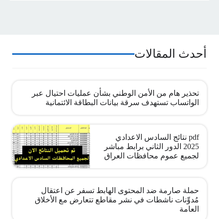
أحدث المقالات
تحذير هام من الأمن الوطني بشأن عمليات احتيال عبر
الواتساب تستهدف سرقة بيانات البطاقة الائتمانية
pdf نتائج السادس الاعدادي
2025 الدور الثاني برابط مباشر
لجميع عموم محافظات العراق
حملة صارمة ضد المحتوى الهابط تسفر عن اعتقال
مُدوِّنات ناشطات في نشر مقاطع تتعارض مع الأخلاق
العامة