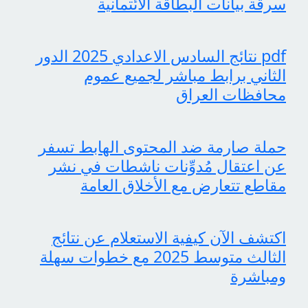
سرقة بيانات البطاقة الائتمانية
pdf نتائج السادس الاعدادي 2025 الدور
الثاني برابط مباشر لجميع عموم
محافظات العراق
حملة صارمة ضد المحتوى الهابط تسفر
عن اعتقال مُدوِّنات ناشطات في نشر
مقاطع تتعارض مع الأخلاق العامة
اكتشف الآن كيفية الاستعلام عن نتائج
الثالث متوسط 2025 مع خطوات سهلة
ومباشرة