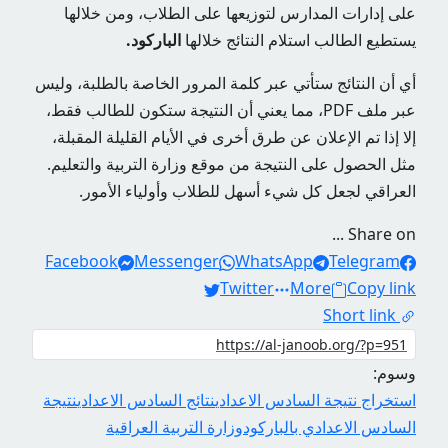
على إدارات المدارس لتوزيعها على الطلاب، ومن خلالها
يستطيع الطالب استلام النتائج خلالها
الباركود.
أي أن النتائج ستأتي عبر كلمة المرور الخاصة بالطلبة، وليس
عبر ملف PDF، مما يعني أن النتيجة ستكون للطالب فقط،
إلا إذا تم الإعلان عن طرق أخرى في الأيام القليلة المقبلة،
مثل الحصول على النتيجة من موقع وزارة التربية والتعليم.
العراقي لجعل كل شيء أسهل للطلاب وأولياء الأمور.
Share on ...
Facebook
Messenger
WhatsApp
Telegram
Twitter
More
Copy link
Short link
وسوم:
استخراج نتيجة السادس الاعدادي
نتائج السادس الاعدادي
نتيجة
السادس الاعدادي بالباركود
وزارة التربية العراقية