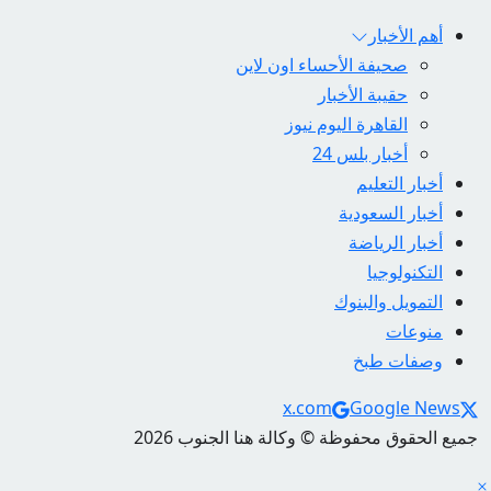
أهم الأخبار
صحيفة الأحساء اون لاين
حقيبة الأخبار
القاهرة اليوم نيوز
أخبار بلس 24
أخبار التعليم
أخبار السعودية
أخبار الرياضة
التكنولوجيا
التمويل والبنوك
منوعات
وصفات طبخ
Social Links
x.com
Google News
جميع الحقوق محفوظة © وكالة هنا الجنوب 2026