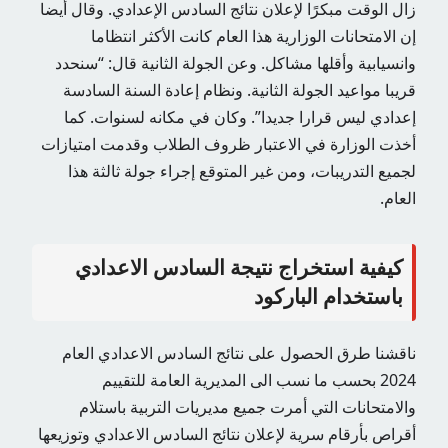
زال الوقت مبكرًا لإعلان نتائج السادس الإعدادي. وقال أيضا
إن الامتحانات الوزارية هذا العام كانت الأكثر انتظاما
وانسيابية وأقلها مشاكل. وعن الجولة الثانية قال: “سنحدد
قريبا مواعيد الجولة الثانية. ونظام إعادة السنة السادسة
إعدادي ليس قرارا جديدا”. وكان في مكانه لسنوات. كما
أخذت الوزارة في الاعتبار ظروف الطلاب وقدمت امتيازات
لجميع التدريبات، ومن غير المتوقع إجراء جولة ثالثة هذا
العام.
كيفية استخراج نتيجة السادس الاعدادي
باستخدام الباركود
ناقشنا طرق الحصول على نتائج السادس الاعدادي العام
2024 بحسب ما نسب الى المديرية العامة للتقييم
والامتحانات التي أمرت جميع مديريات التربية باستلام
أقراص بأرقام سرية لإعلان نتائج السادس الاعدادي وتوزيعها