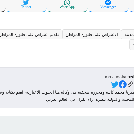
Twitter
WhatsApp
Messenger
دينة
الاعتراض على فاتورة المواطن
تقديم اعتراض على فاتورة المواطن
mrna mohame
Social Link
يرنا محمد كاتبه ومحرره صحفية فى وكالة هنا الجنوب الاخبارية، اهتم بكتابة ونش
لمحلية والدولية بنظرة اراء القراء في العالم العربي