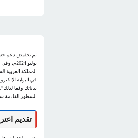
يوليو 24
المملكة العربية ا
في البوابة الإلكتر
السطور القادمة س
تقديم اعتر