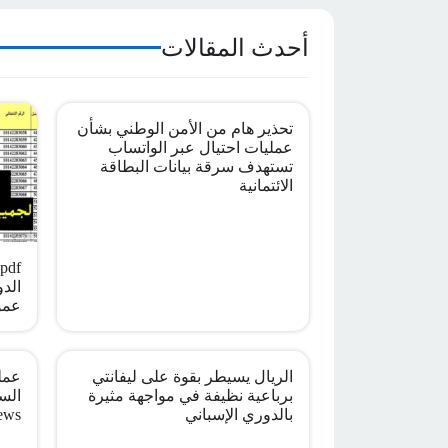
أحدث المقالات
تحذير هام من الأمن الوطني بشأن
عمليات احتيال عبر الواتساب
تستهدف سرقة بيانات البطاقة
الائتمانية
الدو
عمو
الريال يسيطر بقوة على ليفانتي
عملي
برباعية نظيفة في مواجهة مثيرة
بالدوري الإسباني
ews