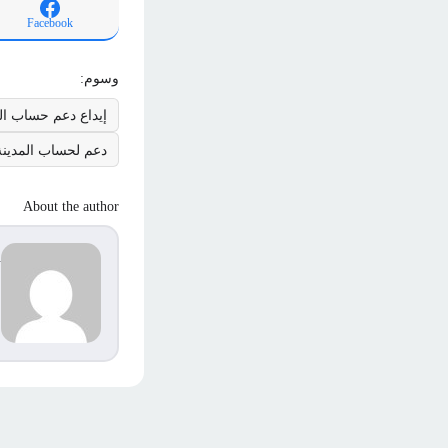
Facebook
وسوم:
إيداع دعم حساب الم
دعم لحساب المدينة
About the author
d
s
م
ا