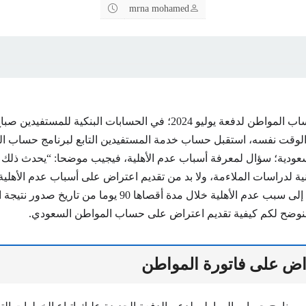
mrna mohamed
20م، وفي الوقت نفسه، استقبل حساب خدمة المستفيدين التابع لبرنامج حساب
لسعودية؛ سؤال لمعرفة أسباب عدم الأهلية، فيجيب موضحا: “يحدث ذل
ونية لدراسات الملاءمة، ولا بد من تقديم اعتراض على أسباب عدم الأهلية
بياناتك وفقا لذلك”. إلى سبب عدم الأهلية خلال مدة أقصاها 90 يوما من
نوضح لكم كيفية تقديم اعتراض على حساب المواطن السعودي.
اض على فاتورة المواطن