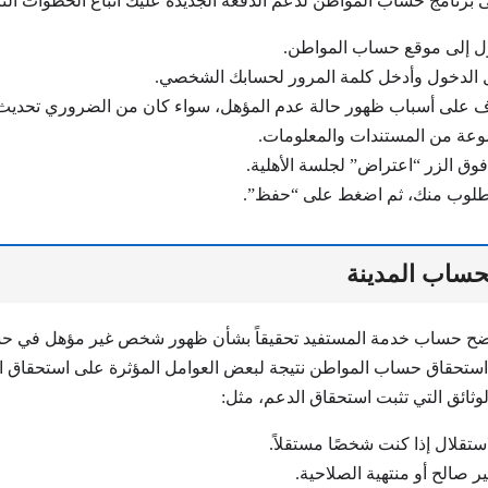
 برنامج حساب المواطن لدعم الدفعة الجديدة عليك اتباع الخطوات التال
خول إلى موقع حساب المواطن.
 الدخول وأدخل كلمة المرور لحسابك الشخصي.
ف على أسباب ظهور حالة عدم المؤهل، سواء كان من الضروري تحديث ا
عة من المستندات والمعلومات.
 فوق الزر “اعتراض” لجلسة الأهلية.
طلوب منك، ثم اضغط على “حفظ”.
حساب المدينة
وضح حساب خدمة المستفيد تحقيقاً بشأن ظهور شخص غير مؤهل في ح
تحقاق حساب المواطن نتيجة لبعض العوامل المؤثرة على استحقاق ال
وثائق التي تثبت استحقاق الدعم، مثل:
استقلال إذا كنت شخصًا مستقلاً.
ر صالح أو منتهية الصلاحية.