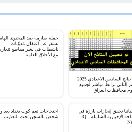
حملة صارمة ضد المحتوى الهاب
تسفر عن اعتقال مُدوِّنات
ناشطات في نشر مقاطع تتعار
مع الأخلاق العامة
pdf نتائج السادس الاعدادي 2025
ر الثاني برابط مباشر لجميع
م محافظات العراق
اتنا تحقق إنجازات بارزة في
احتجاجات تعم كوت بغداد بعد وف
الساحة الإخبارية الشاملة – IQ
شخص بالسجن تحت التعذيب
N