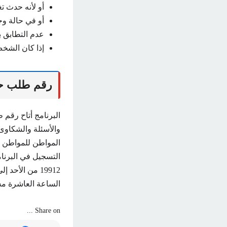
أو لأنه حدث تغ
أو في حالة و
عدم التطابق ب
إذا كان الشخ
رقم طلب حس
البرنامج أتاح رقم
والأسئلة والشكاو
المواطن للمواطن 
التسجيل في البرنا
19912 من الأ
الساعة العاشرة مس
Share on ...