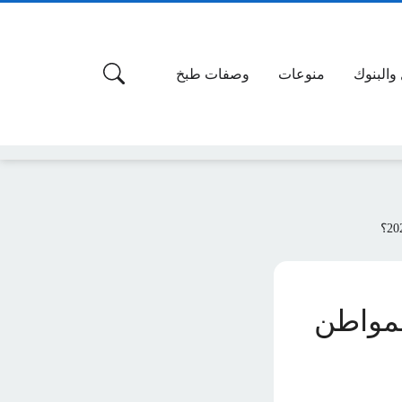
 والبنوك
منوعات
وصفات طبخ
لمواطن