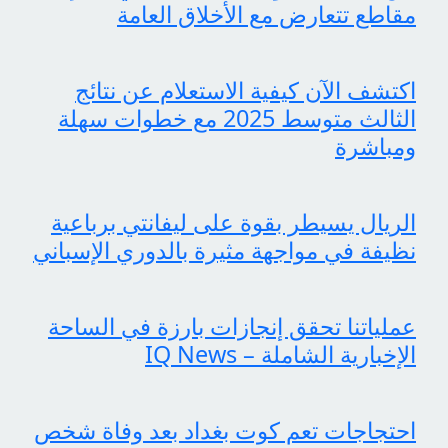
مقاطع تتعارض مع الأخلاق العامة
اكتشف الآن كيفية الاستعلام عن نتائج
الثالث متوسط 2025 مع خطوات سهلة
ومباشرة
الريال يسيطر بقوة على ليفانتي برباعية
نظيفة في مواجهة مثيرة بالدوري الإسباني
عملياتنا تحقق إنجازات بارزة في الساحة
الإخبارية الشاملة – IQ News
احتجاجات تعم كوت بغداد بعد وفاة شخص