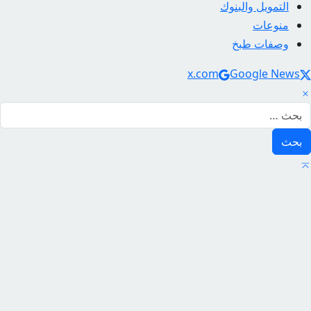
التمويل والبنوك
منوعات
وصفات طبخ
Social Link
x.com
Google News
لبحث عن: