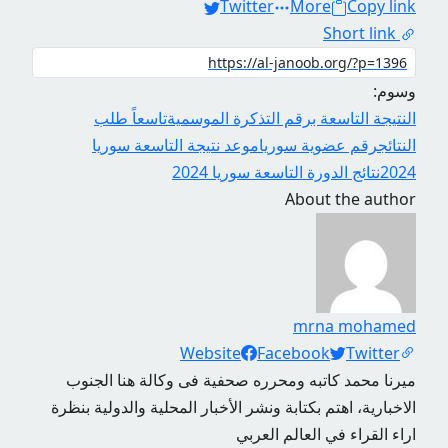
Twitter
More
Copy link
Short link
وسوم:
النتيجة التاسعة برقم التذكرة الموسمية
تاسعاً طلب
النتائج
رقم عضوية سوريا
موعد نتيجة التاسعة سوريا
2024
نتائج الدورة التاسعة سوريا 2024
About the author
mrna mohamed
Social Links
Website
Facebook
Twitter
ميرنا محمد كاتبه ومحرره صحفية فى وكالة هنا الجنوب
الاخبارية، اهتم بكتابة ونشر الأخبار المحلية والدولية بنظرة
اراء القراء في العالم العربي