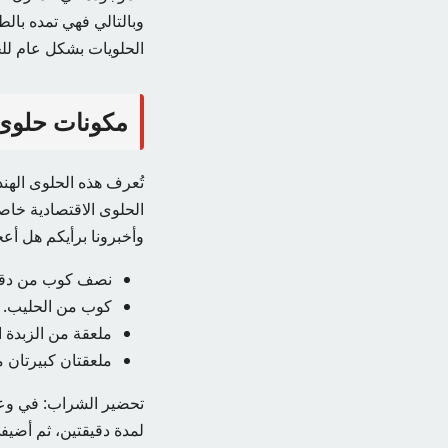
وبالتالي فهي تمده بالط
الحلويات بشكل عام لل
مكونات حلوى
تُعرف هذه الحلوى الهن
الحلوى الاقتصادية خاص
وأخبرونا برأيكم هل أعجب
نصف كوب من دقي
كوب من الحليب.
ملعقة من الزبدة ا
ملعقتان كبيرتان م
تحضير الشراب: في وع
لمدة دقيقتين، ثم أضيف