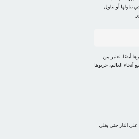
تناولها أو تناول
ر.
 أيضًا. تعتبر من
أنحاء العالم، جربوها
ى النار حتى يغلي