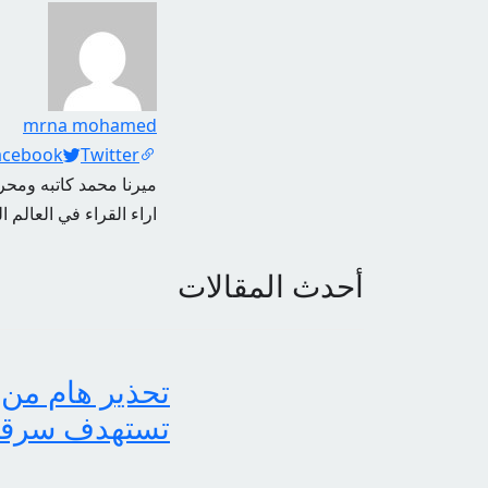
mrna mohamed
Social Links
acebook
Twitter
ميرنا محمد كاتبه ومحرر
اراء القراء في العالم ا
أحدث المقالات
تحذير هام من 
تستهدف سرقة بي