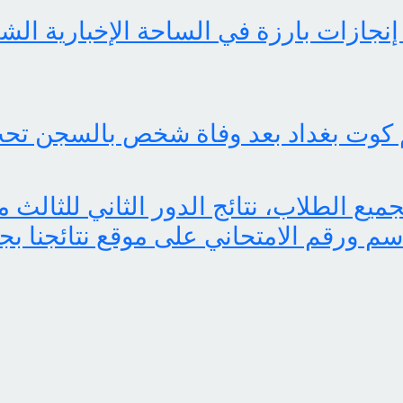
 كوت بغداد بعد وفاة شخص بالسجن تحت
اسم ورقم الامتحاني على موقع نتائجنا بج