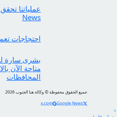
News
احتجاجات تعم
متاحة الآن بال
المحافظات
جميع الحقوق محفوظة © وكالة هنا الجنوب 2026
Social Links
x.com
Google News