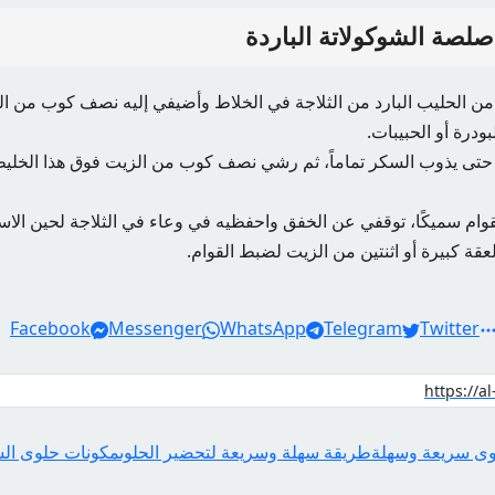
لصة الشوكولاتة الباردة
الحليب البارد من الثلاجة في الخلاط وأضيفي إليه نصف كوب من ال
درة أو الحبيبات.
حتى يذوب السكر تماماً، ثم رشي نصف كوب من الزيت فوق هذا الخليط 
قوام سميكًا، توقفي عن الخفق واحفظيه في وعاء في الثلاجة لحين الاس
عقة كبيرة أو اثنتين من الزيت لضبط القوام.
Facebook
Messenger
WhatsApp
Telegram
Twitter
ى سريعة وسهلة
طريقة سهلة وسريعة لتحضير الحلوى
مكونات حلوى ال