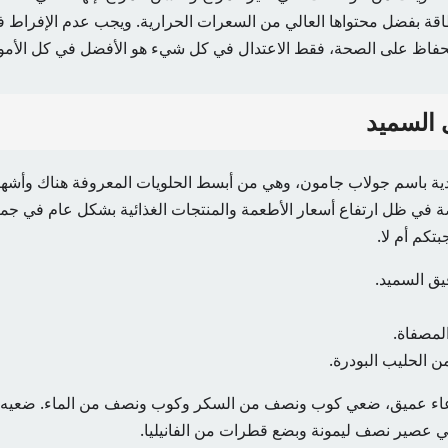
اقة بفضل محتواها العالي من السعرات الحرارية. ويجب عدم الإفراط في 
حفاظ على الصحة، فقط الاعتدال في كل شيء هو الأفضل في كل الأمو
 السميد
دية باسم جولاب جامون، وهي من أبسط الحلويات المعروفة هناك وأشهرها
ة في ظل ارتفاع أسعار الأطعمة والمنتجات الغذائية بشكل عام في جميع 
تكم أم لا.
ق السميد.
لمصفاة.
ن الحليب البودرة.
اء عميق، ضعي كوب ونصف من السكر وكوب ونصف من الماء. ضعيه عل
ي عصير نصف ليمونة وبضع قطرات من الفانيليا.