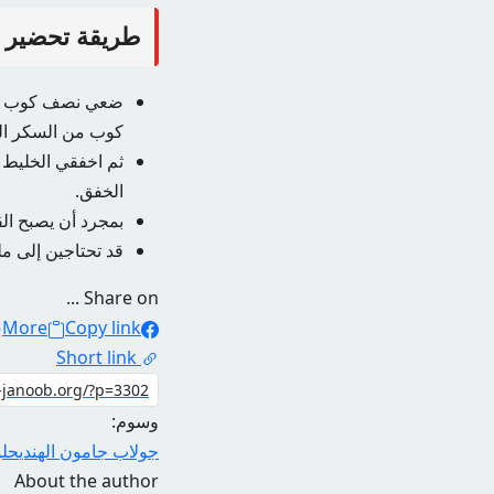
طريقة تحضير ص
ضعي نصف كوب من 
كوب من السكر البو
ثم اخفقي الخليط 
الخفق.
بمجرد أن يصبح ال
قد تحتاجين إلى مل
Share on ...
More
Copy link
Short link
وسوم:
جولاب جامون الهندي
حلو
About the author