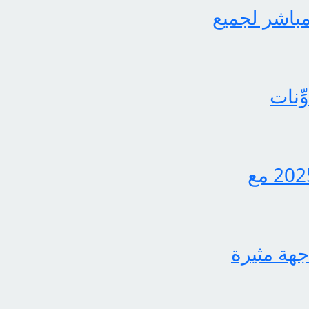
لثاني برابط مباشر لجميع
ِنات
اكتشف الآن كيفية الاستعلام عن نتائج الثالث متوسط 2025 مع
جهة مثيرة