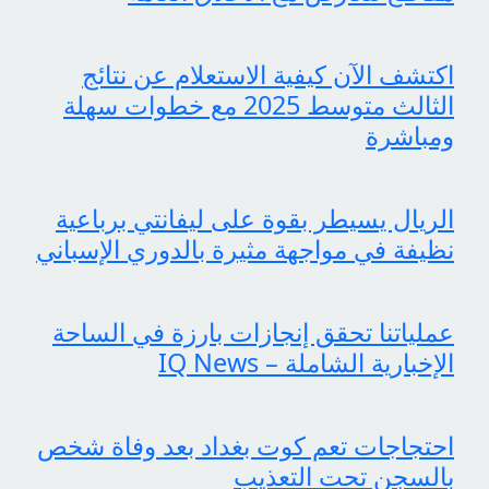
اكتشف الآن كيفية الاستعلام عن نتائج
الثالث متوسط 2025 مع خطوات سهلة
ومباشرة
الريال يسيطر بقوة على ليفانتي برباعية
نظيفة في مواجهة مثيرة بالدوري الإسباني
عملياتنا تحقق إنجازات بارزة في الساحة
الإخبارية الشاملة – IQ News
احتجاجات تعم كوت بغداد بعد وفاة شخص
بالسجن تحت التعذيب