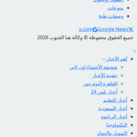
منوعات
وصفات طبخ
Social Links
x.com
Google News
جميع الحقوق محفوظة © وكالة هنا الجنوب 2026
أهم الأخبار
صحيفة الأحساء اون لاين
حقيبة الأخبار
القاهرة اليوم نيوز
أخبار بلس 24
أخبار التعليم
أخبار السعودية
أخبار الرياضة
التكنولوجيا
التمويل والبنوك