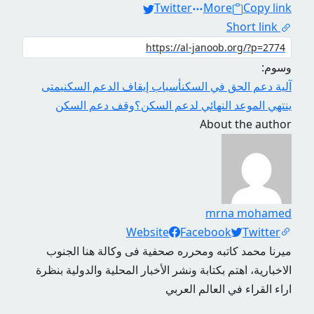
Twitter
More
Copy link
Short link
وسوم:
آلية دعم الحق في السكن
أسباب إيقاف الدعم السكني
متى
ينتهي الموعد النهائي لدعم السكن؟
وقف دعم السكن
About the author
mrna mohamed
Social Links
Website
Facebook
Twitter
ميرنا محمد كاتبه ومحرره صحفية فى وكالة هنا الجنوب
الاخبارية، اهتم بكتابة ونشر الأخبار المحلية والدولية بنظرة
اراء القراء في العالم العربي