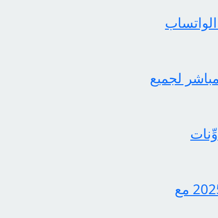
الواتساب
لثاني برابط مباشر لجميع
ِنات
اكتشف الآن كيفية الاستعلام عن نتائج الثالث متوسط 2025 مع