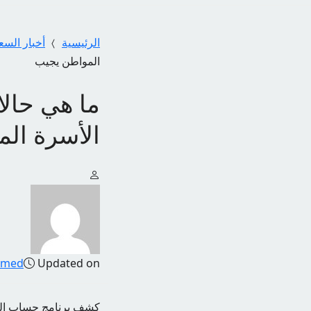
الرئيسية
أخبار السع
المواطن يجيب
ما هي حال
الأسرة ال
amed
Updated on
كشف برنامج حساب المو