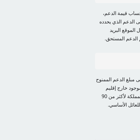
حساب قيمة الدعم،
ى الدعم الذي يحدده
الموقع
البريد
لدعم المستحق.
ى مبلغ الدعم الممنوح
موجود خارج إقليم
المملكة لمدة تزيد على 90 يوماً. سيتم احتساب إجمالي عدد الأيام التي يثبت أنهم غادروا فيها المملكة لأكثر من 90