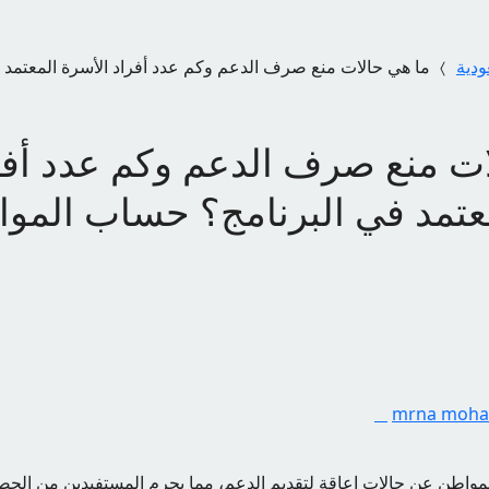
ودية
ما هي حالات منع صرف الدعم وكم عدد أفراد الأسرة المعتمد
ات منع صرف الدعم وكم عدد أفر
معتمد في البرنامج؟ حساب المو
mrna moh
اطن عن حالات إعاقة لتقديم الدعم، مما يحرم المستفيدين من الحص