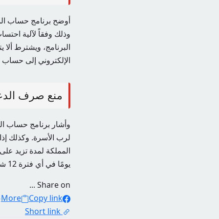
أوضح برنامج حساب الم
وذلك وفقاً لآلية احتس
البرنامج، ويشترط ألا يتجاوز إجمالي د
الإلكتروني إلى حساب 
منع صرف الدع
وأشار برنامج حساب المو
لرب الأسرة. وكذلك إذا 
يومًا في أي فترة 12 شهرًا، سواء بشكل مستمر أو مستمر، وسيتم خصمها من الدعم الممنوح للعائل الأساسي.
Share on ...
More
Copy link
Short link