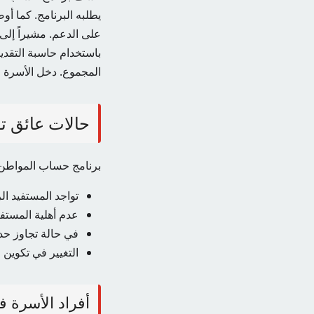
يطلبه البرنامج. كما 
على الدعم. مشيراً إلى
باستخدام حاسبة التقدي
المجموع. دخل الأسرة و
حالات عائق ت
برنامج حساب المواطن
تواجد المستفيد الرئ
عدم أهلية المستفي
في حالة تجاوز حد
التغيير في تكوين ا
أفراد الأسرة