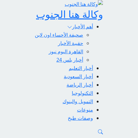
وكالة هنا الجنوب
أهم الأخبار
صحيفة الأحساء اون لاين
حقيبة الأخبار
القاهرة اليوم نيوز
أخبار بلس 24
أخبار التعليم
أخبار السعودية
أخبار الرياضة
التكنولوجيا
التمويل والبنوك
منوعات
وصفات طبخ