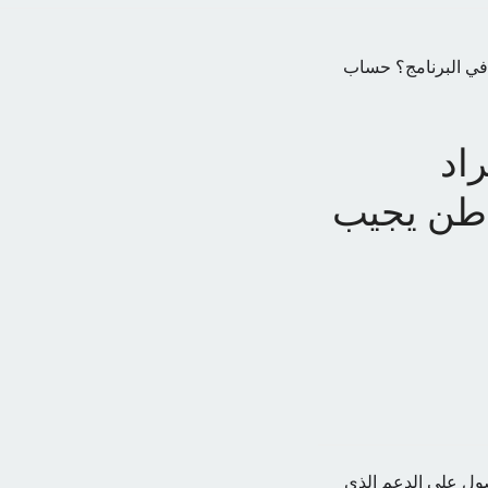
 في البرنامج؟ حساب
اد
اطن يجيب
ول على الدعم الذي