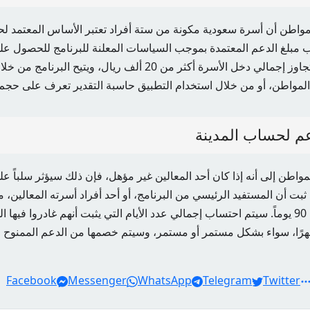
واطن أن أسرة سعودية مكونة من ستة أفراد تعتبر الأساس المعتمد ل
اب مبلغ الدعم المعتمدة بموجب السياسات المعلنة للبرنامج للحصول عل
خل الأسرة أكثر من 20 ألف ريال، ويتيح البرنامج من خلال
المواطن، أو من خلال استخدام التطبيق
حاسبة التقدير
تعرف على حجم ا
م لحساب المدينة
اطن إلى أنه إذا كان أحد المعالين غير مؤهل، فإن ذلك سيؤثر سلباً عل
ثبت أن المستفيد الرئيسي من البرنامج، أو أحد أفراد أسرته المعالين، 
Facebook
Messenger
WhatsApp
Telegram
Twitter