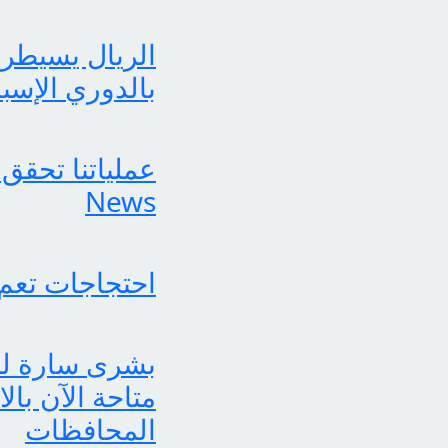
الريال يسيطر 
بالدوري الإسب
News
احتجاجات تعم
متاحة الآن بال
المحافظات