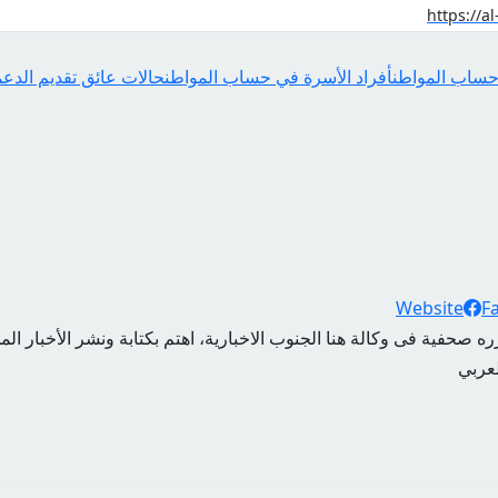
 حساب المواطن
أفراد الأسرة في حساب المواطن
حالات عائق تقديم الدعم
Website
F
ه صحفية فى وكالة هنا الجنوب الاخبارية، اهتم بكتابة ونشر الأخبار الم
لعربي