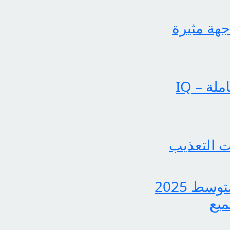
جهة مثيرة
عملياتنا تحقق إنجازات بارزة في الساحة الإخبارية الشاملة – IQ
 التعذيب
بشرى سارة لجميع الطلاب، نتائج الدور الثاني للثالث متوسط 2025
ميع