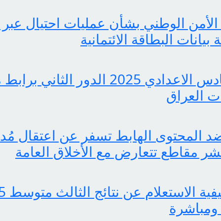
الأمن الوطني بشأن عمليات احتيال عبر 
انات البطاقة الائتمانية
pdf نتائج السادس الاعدادي 2025 الدور ا
 العراق
 المحتوى الهابط تسفر عن اعتقال مُدوّ
ر مقاطع تتعارض مع الأخلاق العامة
ومباشرة