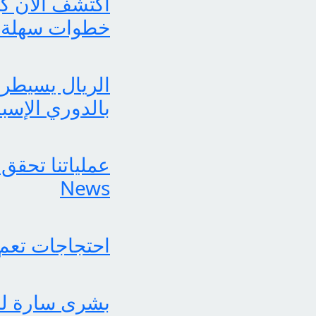
خطوات سهلة 
الريال يسيطر 
بالدوري الإسب
News
احتجاجات تعم