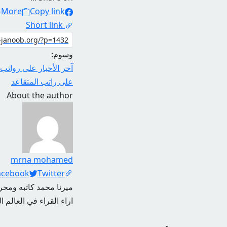
More
Copy link
Short link
وسوم:
آخر الأخبار على رواتب 
على راتب المتقاعد
About the author
mrna mohamed
Social Links
acebook
Twitter
ميرنا محمد كاتبه ومحرر
اراء القراء في العالم ا