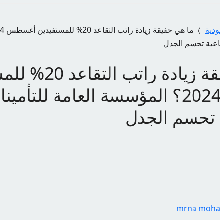
ودية
ماعية تحسم الجدل
ما هي حقيقة زيادة را
أغسطس 2024؟ المؤسسة العامة للتأمين
ة تحسم الجدل
mrna moh