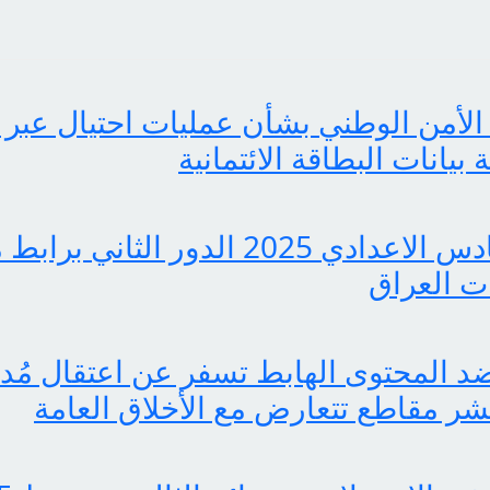
الأمن الوطني بشأن عمليات احتيال عبر 
انات البطاقة الائتمانية
pdf نتائج السادس الاعدادي 2025 الدور ا
 العراق
 المحتوى الهابط تسفر عن اعتقال مُدوّ
ر مقاطع تتعارض مع الأخلاق العامة