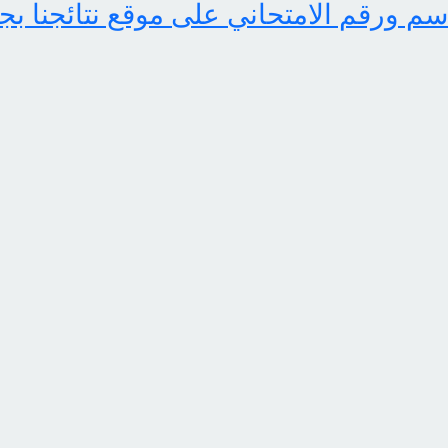
اسم ورقم الامتحاني على موقع نتائجنا بج