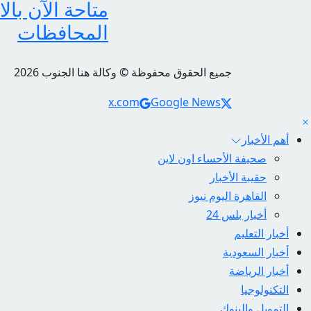
متاحة الآن بال
المحافظات
جميع الحقوق محفوظة © وكالة هنا الجنوب 2026
Social Links
x.com
Google News
أهم الأخبار
صحيفة الأحساء اون لاين
حقيبة الأخبار
القاهرة اليوم نيوز
أخبار بلس 24
أخبار التعليم
أخبار السعودية
أخبار الرياضة
التكنولوجيا
التمويل والبنوك