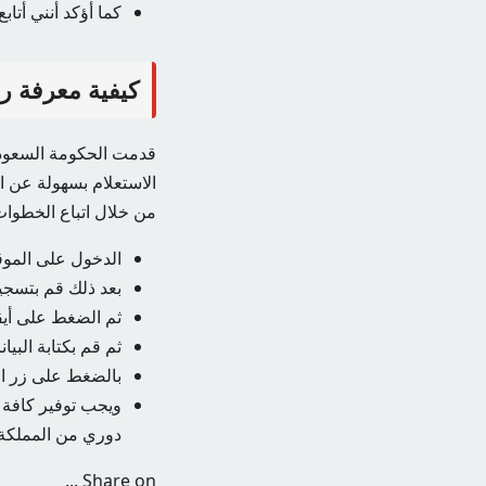
كما أؤكد أنني أتا
كيفية معرفة ر
قدمت الحكومة السعودية
الاستعلام بسهولة عن ا
من خلال اتباع الخطوات 
الدخول على الموقع
بعد ذلك قم بتسجي
ثم الضغط على أيق
ثم قم بكتابة الب
بالضغط على زر ال
ويجب توفير كافة
دوري من المملكة 
Share on ...