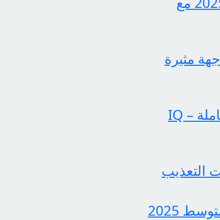
اكتشف الآن كيفية الاستعلام عن نتائج الثالث متوسط 2025 مع
جهة مثيرة
عملياتنا تحقق إنجازات بارزة في الساحة الإخبارية الشاملة – IQ
 التعذيب
بشرى سارة لجميع الطلاب، نتائج الدور الثاني للثالث متوسط 2025