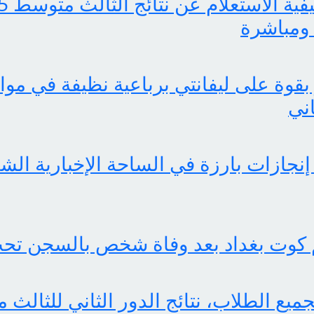
ومباشرة
بقوة على ليفانتي برباعية نظيفة في موا
اني
 كوت بغداد بعد وفاة شخص بالسجن تحت