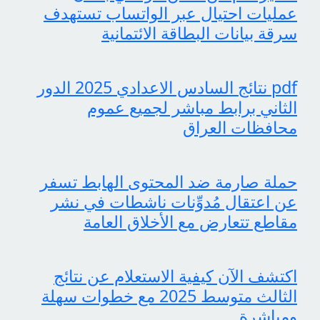
عمليات احتيال عبر الواتساب تستهدف
سرقة بيانات البطاقة الائتمانية
pdf نتائج السادس الاعدادي 2025 الدور
الثاني برابط مباشر لجميع عموم
محافظات العراق
حملة صارمة ضد المحتوى الهابط تسفر
عن اعتقال مُدوِّنات ناشطات في نشر
مقاطع تتعارض مع الأخلاق العامة
اكتشف الآن كيفية الاستعلام عن نتائج
الثالث متوسط 2025 مع خطوات سهلة
ومباشرة