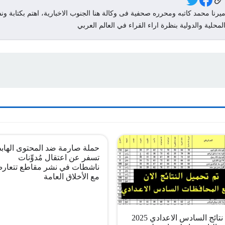
Social Link
يرنا محمد كاتبه ومحرره صحفية فى وكالة هنا الجنوب الاخبارية، اهتم بكتابة ونش
لمحلية والدولية بنظرة اراء القراء في العالم العربي
حملة صارمة ضد المحتوى الهاب
تسفر عن اعتقال مُدوِّنات
ناشطات في نشر مقاطع تتعار
مع الأخلاق العامة
pdf نتائج السادس الاعدادي 2025