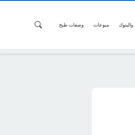
 والبنوك
منوعات
وصفات طبخ