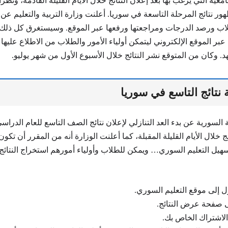
معية التي يرغب بها بعد إعلان النتائج خلال الأيام القليلة القادمة، ونظر
 نتائج المرحلة التاسعة في سوريا. أعلنت وزارة التربية والتعليم عن 
اب ورصد الدرجات ومراجعتها ورفعها عبر الموقع. وسيستغرق كل ذلك ب
 عبر الموقع الإلكتروني ليتمكن أولياء الأمور والطلاب من الاطلاع عليه
د. وكان من المتوقع نشر النتائج خلال الأسبوع الأول من شهر يوليو.
 نتائج التاسع في سوريا
ج خلال الأيام القليلة المقبلة، كما أعلنت الوزارة أنه من المقرر أن تكو
هيل التعليم السوري… ويمكن للطلاب وأولياء أمورهم استخراج النتائج
ول إلى موقع التعليم السوري.
ى صفحة عرض النتائج.
لاشتراك الخاص بك.