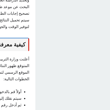
وتحديد الدراسة الجا
البحث عن موعد ظهور
تصحيح إجابات الطل
سيتم تحميل النتائج
لتوفير الوقت والجه
كيفية معرفة
المتوقع ظهور النتائ
الموقع الرسمي لتس
الخطوات التالية:
أولاً قم بالدخ
سيتم نقلك إل
ثم أدخل رقم ا