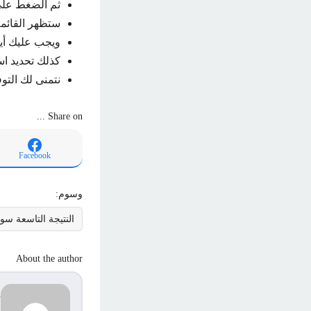
ثم الضغط على أ
ستظهر القائمة
ويجب عليك أي
كذلك تحديد اس
نتمنى لك التوف
Share on ...
Facebook
وسوم:
النتيجة التاسعة سور
About the author
d