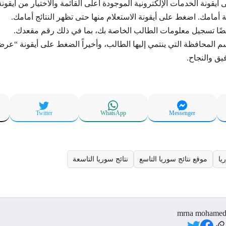
يقونة الخدمات الإلكترونية الموجودة أعلى القائمة والاختيار من أيقونة ا
 أمامك. اضغط على أيقونة الاستعلام منها حتى تظهر النتائج أمامك.
ضًا تسجيل معلومات الطالب الخاصة بك، بما في ذلك رقم مقعدك.
م المحافظة التي ينتمي إليها الطالب، وأخيراً الضغط على أيقونة “عرض 
يق والنجاح.
Twitter
WhatsApp
Messenger
يا
موقع نتائج سوريا التاسع
نتائج سوريا التاسعة
mrna mohame