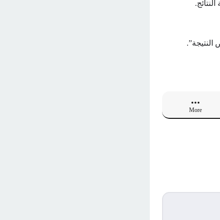
لنتائج.
النتيجة”.
More