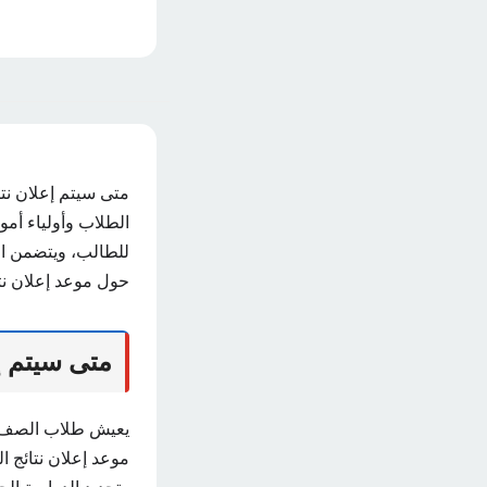
متى سيتم إعلان نتا
الطلاب وأولياء أمو
للطالب، ويتضمن ال
حول موعد إعلان نتائ
متى سيتم إ
يعيش طلاب الصف ال