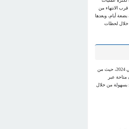
اً لكثرة عمليات
قرب الانتهاء من
ضعة أيام، وبعدها
ا خلال لحظات
أعلنت وزارة التربية السورية عن بدء العد التنازلي لإعلان نتائج الصف التاسع للعام الدراسي 2024، حيث من
ن متاحة عبر
 بسهولة من خلال