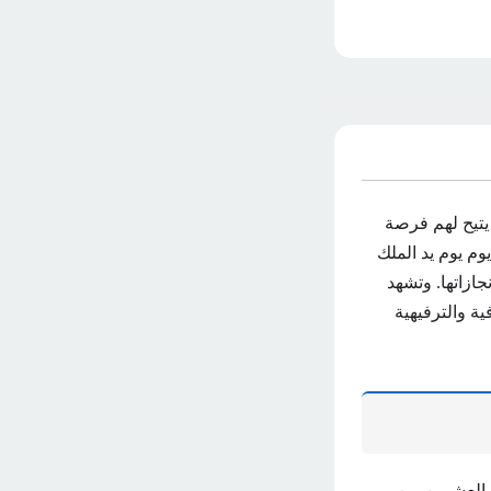
، حيث يتيح لهم فرصة
وم يوم يد الملك
جازاتها. وتشهد
ية والترفيهية
وافق هذا التاريخ اليوم العشرين من