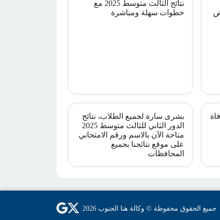
نتائج الثالث متوسط 2025 مع
ض
خطوات سهلة ومباشرة
اة
بشرى سارة لجميع الطلاب، نتائج
الدور الثاني للثالث متوسط 2025
متاحة الآن بالاسم ورقم الامتحاني
على موقع نتائجنا بجميع
المحافظات
جميع الحقوق محفوظة © وكالة هنا الجنوب 2026
Social Links