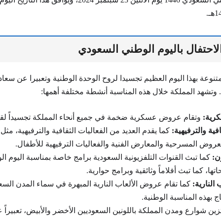
احتفال باليوم الوطني السعودي
لمتنوعة بهذا اليوم العظيم تجسيدا لروح الوحدة الوطنية وتعبيرا عن سعا
 وتشهد المملكة خلال هذه المناسبة أنشطة مختلفة أهمها:
رية:
وتقام عروض عسكرية ضخمة في جميع أنحاء المملكة تجسيداً لقوت
افية والترفيهية:
كما يقدم العديد من الفعاليات الثقافية والترفيهية، مثل
عروض المسرحية والمعارض الفنية والفعاليات الترفيهية للأطفال.
ن:
كما تبث القنوات التلفزيونية السعودية برامج خاصة بمناسبة اليوم ا
تها، كما تبث أفلاماً وثائقية وبرامج حوارية.
النارية:
كما تقام عروض الألعاب النارية المبهرة في سماء المدن السعود
اج بهذه المناسبة الوطنية.
زين شوارع ومدن المملكة باللونين السعوديين الأخضر والأبيض، تعبيراً 