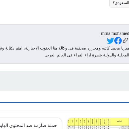
السعودي؟
mrna mohame
Social Link
يرنا محمد كاتبه ومحرره صحفية فى وكالة هنا الجنوب الاخبارية، اهتم بكتابة ونش
لمحلية والدولية بنظرة اراء القراء في العالم العربي
حملة صارمة ضد المحتوى الهاب