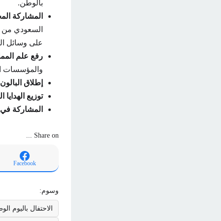
بالوطن.
المشاركة المج
السعودي من خل
على وسائل ال
رفع علم الممل
والمؤسسات ال
إطلاق البالون:
توزيع الهدايا ا
المشاركة في 
Share on ...
Facebook
وسوم:
الاحتفال باليوم ال