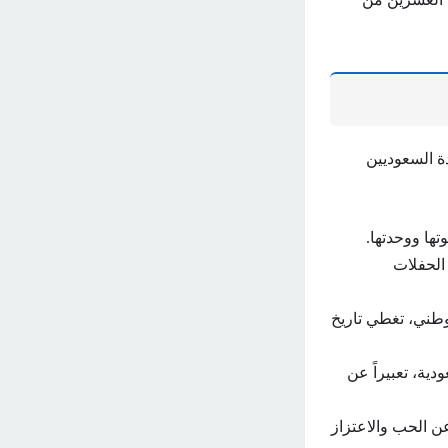
دة السعوديين
ها ووحدتها.
 الحفلات
لوطني، تغطي تاريخ
ية، تعبيراً عن
عن الحب والاعتزاز