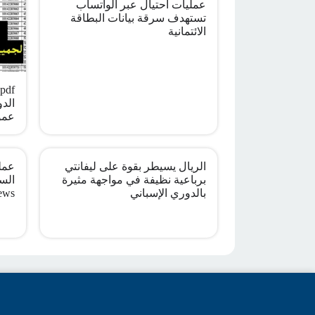
عمليات احتيال عبر الواتساب
تستهدف سرقة بيانات البطاقة
الائتمانية
الدو
عمو
الريال يسيطر بقوة على ليفانتي
عملي
برباعية نظيفة في مواجهة مثيرة
بالدوري الإسباني
ews