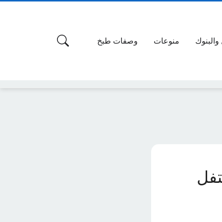
 والبنوك
منوعات
وصفات طبخ
 وكيف تحتفل