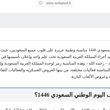
mrna mohamed
يعد اليوم الوطني السعودي 1446 مناسبة وطنية عزيزة على قلوب جميع السعوديين
 أجزاء المملكة العربية السعودية تحت علم واحد وإعلان تأسيسها في ي
 – رحمه الله – وهذه المناسبة رمز لوحدة المملكة العربية السعودية وإن
لمناسبة فعاليات مختلفة، من بينها العروض العسكرية والفعاليات الثقاف
ة وعروض الألعاب النارية.
ليوم الوطني السعودي 1446؟
يصادف اليوم الوطني السعودي 1446 يوم الاثنين 23 سبتمبر 2024، وي