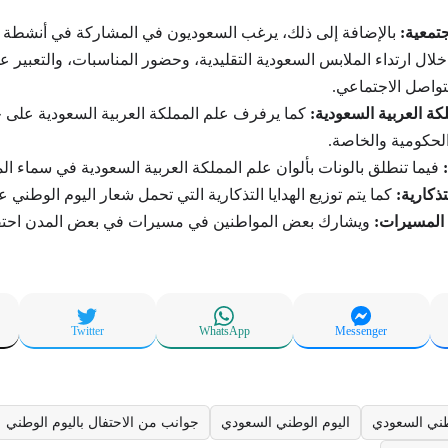
تمعية:
بالإضافة إلى ذلك، يرغب السعوديون في المشاركة في أنشطة ا
ال ارتداء الملابس السعودية التقليدية، وحضور المناسبات، والتعبير ع
تواصل الاجتماعي.
كة العربية السعودية:
كما يرفرف علم المملكة العربية السعودية على ج
حكومية والخاصة.
فيما تنطلق بالونات بألوان علم المملكة العربية السعودية في سماء ال
لتذكارية:
كما يتم توزيع الهدايا التذكارية التي تحمل شعار اليوم الوطني 
المسيرات:
ويشارك بعض المواطنين في مسيرات في بعض المدن احتفالا
Twitter
WhatsApp
Messenger
وطني السعودي
اليوم الوطني السعودي
جوانب من الاحتفال باليوم الوطني