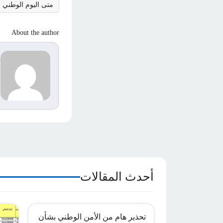
متى اليوم الوطني 
About the author
d
s
م
ا
أحدث المقالات
تحذير هام من الأمن الوطني بشأن