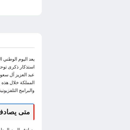
استذكار ذكرى توحيد
عبد العزيز آل سعود
المملكة خلال هذه ا
والبرامج التلفزيوني
متى يصادف ا