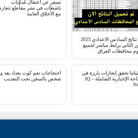
تسفر عن اعتقال مُدوِّنات
ناشطات في نشر مقاطع تتعار
مع الأخلاق العامة
pdf نتائج السادس الاعدادي 2025
ر الثاني برابط مباشر لجميع
م محافظات العراق
اتنا تحقق إنجازات بارزة في
احتجاجات تعم كوت بغداد بعد وف
الساحة الإخبارية الشاملة – IQ
شخص بالسجن تحت التعذيب
N