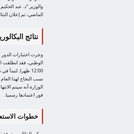
الماضي، تم إعلان النتائج في 7
نتائج البكالوري
12:00 ظهرا. لتبدأ
نسب النجاح لهذا العام
الوزارة أنه سيتم الان
فور اعتمادها رسميا.
خطوات الاستعلام