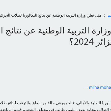
يم
متى تعلن وزارة التربية الوطنية عن نتائج البكالوريا لطلاب الجزائر 2024
ارة التربية الوطنية عن نتائج ال
 2024؟
mrna moh
الوريا للطلبة والأهالي، فالجميع في حالة من القلق والترقب لنتائج طلاب
د الطلاب يتجاوز نصف مليون طالب في مختلف الشعب، قسم الرياضة و