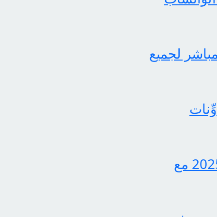
لثاني برابط مباشر لجميع
ِنات
اكتشف الآن كيفية الاستعلام عن نتائج الثالث متوسط 2025 مع