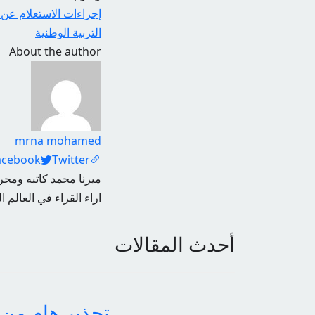
إجراءات الاستعلام عن نت
التربية الوطنية
About the author
mrna mohamed
Social Links
acebook
Twitter
ميرنا محمد كاتبه ومحرر
اراء القراء في العالم ا
أحدث المقالات
تحذير هام من 