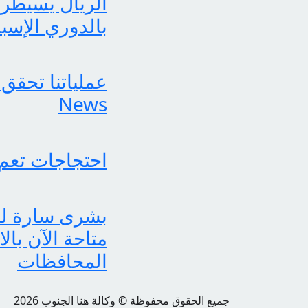
الريال يسيطر 
بالدوري الإسب
News
احتجاجات تعم
متاحة الآن بال
المحافظات
جميع الحقوق محفوظة © وكالة هنا الجنوب 2026