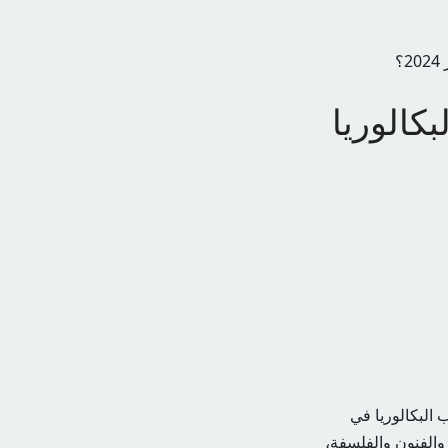
؟
بكالوريا
 البكالوريا في
الفنون والفلسفة،