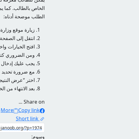
الخاص بالطالب. كما يمك
الطلب موضحة أدناه:
زيارة موقع وزارة ا
انتقل إلى الصفحة 
افتح الخيارات واختر ن
ومن الضروري كتاب
يجب عليك إدخال ر
مع ضرورة تحديد ال
اختر “عرض النتيج
بعد الانتهاء من ا
Share on ...
More
Copy link
Short link
وسوم: