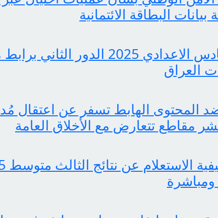
انات البطاقة الائتمانية
pdf نتائج السادس الاعدادي 2025 الدور ا
 العراق
 المحتوى الهابط تسفر عن اعتقال مُدوّ
ر مقاطع تتعارض مع الأخلاق العامة
ومباشرة