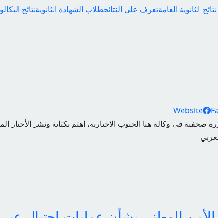
ائج الثانوية العامة
تعرف على النتائج
طلاب الشهادة الثانوية
نتائج البكالو
Website
F
ه صحفية فى وكالة هنا الجنوب الاخبارية، اهتم بكتابة ونشر الأخبار الم
لعربي
الأمن الوطني بشأن عمليات احتيال عبر 