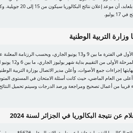
والوزير “د. عبد الحكيم بلعابد، أن موع
1 يوليو.
ا وزارة التربية الوطنية
وجرت اختبارات الدور الأول في الفترة ما بين 9 و13 يونيو الجاري، وبحسب الر
الوطني، فقد انطلقت المرحل
 في نهايتها إجراءات جمع الأصوات، وأعلن مدير الاتصال بوزارة التربية الوطن
 أعلى من العام الماضي، حيث كانت أسئلة الامتحان في المستوى المتوس
تهاء قريبا من أعمال تصحيح ومراجعة ورصد الدرجات وسيتم تحميل النتائج
 عن نتيجة البكالوريا في الجزائر لسنة 2024
يمكن للطالب معرفة نتائج البكالوريا ال