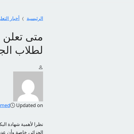
الرئيسية
أخبار التعل
متى تعلن وز
لطلاب الجزائر
amed
Updated on
نظرا لأهمية شهادة البك
الجزائر، خاصة وأن عد