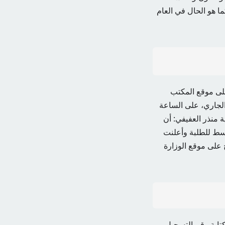
د إعلان نتائج البكالوريا سيكون من 15 إلى 20 جويلية. وكما هو الحال في العام
زنامة المعلنة على موقع المكتب
ة الأولى من التقييم بداية شهر يوليوز الجاري، ما بين 6 و12 يونيو الجاري، على الساعة
ية منذر العفيفي: أن
ط ​​للطلبة وأعلنت
 على موقع الوزارة
تفصيلية هاتفيا عن طريق الاتصال على #567* ومن ثم كتابة رقم التسجيل