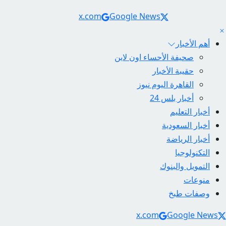
Social Links
x.com
Google News
أهم الأخبار
صحيفة الأحساء اون لاين
حقيبة الأخبار
القاهرة اليوم نيوز
أخبار بلس 24
أخبار التعليم
أخبار السعودية
أخبار الرياضة
التكنولوجيا
التمويل والبنوك
منوعات
وصفات طبخ
Social Link
x.com
Google News