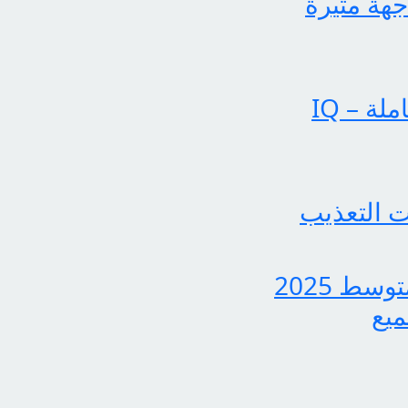
جهة مثيرة
عملياتنا تحقق إنجازات بارزة في الساحة الإخبارية الشاملة – IQ
 التعذيب
بشرى سارة لجميع الطلاب، نتائج الدور الثاني للثالث متوسط 2025
ميع