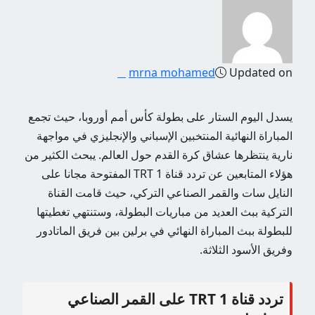
mrna mohamed
Updated on
يسدل اليوم الستار على بطولة كأس أمم أوروبا، حيث تجمع
المباراة النهائية المنتخبين الإسباني والإنجليزي في مواجهة
نارية ينتظرها عشاق كرة القدم حول العالم. يبحث الكثير من
هؤلاء المتابعين عن تردد قناة TRT 1 المفتوحة مجانا على
النايل سات والقمر الصناعي التركي، حيث قامت القناة
التركية ببث العديد من مباريات البطولة، وستنتهي تغطيتها
للبطولة ببث المباراة النهائي في برلين بين فريق الماتادور
وفريق الأسود الثلاثة.
تردد قناة TRT 1 على القمر الصناعي