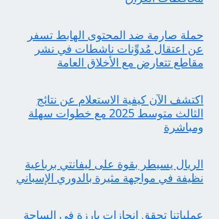
حملة صارمة ضد المحتوى الهابط تسفر
عن اعتقال مُدوِّنات ناشطات في نشر
مقاطع تتعارض مع الأخلاق العامة
اكتشف الآن كيفية الاستعلام عن نتائج
الثالث متوسط 2025 مع خطوات سهلة
ومباشرة
الريال يسيطر بقوة على ليفانتي برباعية
نظيفة في مواجهة مثيرة بالدوري الإسباني
عملياتنا تحقق إنجازات بارزة في الساحة