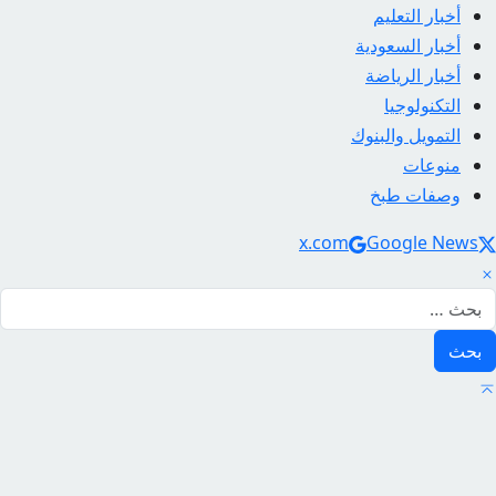
أخبار التعليم
أخبار السعودية
أخبار الرياضة
التكنولوجيا
التمويل والبنوك
منوعات
وصفات طبخ
Social Link
x.com
Google News
لبحث عن: