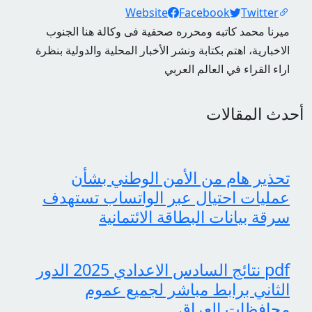
Social Links
Website
Facebook
Twitter
ميرنا محمد كاتبه ومحرره صحفية فى وكالة هنا الجنوب
الاخبارية، اهتم بكتابة ونشر الأخبار المحلية والدولية بنظرة
اراء القراء في العالم العربي
أحدث المقالات
تحذير هام من الأمن الوطني بشأن
عمليات احتيال عبر الواتساب تستهدف
سرقة بيانات البطاقة الائتمانية
pdf نتائج السادس الاعدادي 2025 الدور
الثاني برابط مباشر لجميع عموم
محافظات العراق