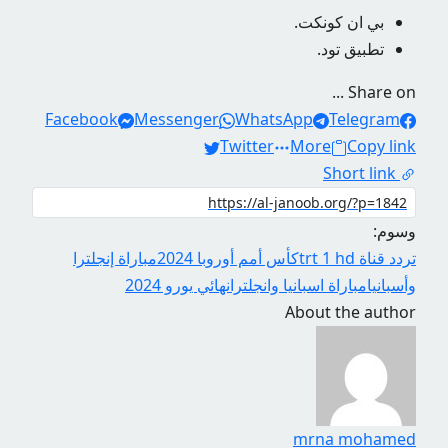
بي ان كونكت.
تطبيق تود.
Share on ...
Facebook
Messenger
WhatsApp
Telegram
Twitter
More
Copy link
Short link
وسوم:
تردد قناة trt 1 hd
كأس أمم أوروبا 2024
مباراة إنجلترا
وأسبانيا
مباراة اسبانيا وانجلترا
نهائي يورو 2024
About the author
mrna mohamed