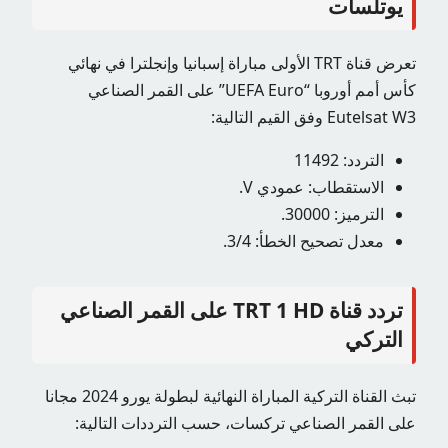
يوتلسات
تعرض قناة TRT الأولى مباراة إسبانيا وإنجلترا في نهائي
كأس أمم أوروبا “UEFA Euro” على القمر الصناعي
Eutelsat W3 وفق القيم التالية:
التردد: 11492
الاستقطاب: عمودي V.
الترميز: 30000.
معدل تصحيح الخطأ: 3/4.
تردد قناة TRT 1 HD على القمر الصناعي
التركي
تبث القناة التركية المباراة النهائية لبطولة يورو 2024 مجانا
على القمر الصناعي تركسات، حسب الترددات التالية: