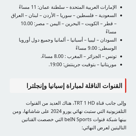
الإمارات العربية المتحدة – سلطنة عمان: 11 مساءً
السعودية – فلسطين – سوريا – الأردن – لبنان – العراق
– قطر – الكويت – البحرين – اليمن – مصر: 10.00
مساءً
السودان – ليبيا – أسبانيا – ألمانيا وجميع دول أوروبا
الوسطى: 9.00 مساءً
تونس – الجزائر – المغرب : 8.00 مساءً.
موريتانيا – بتوقيت جرينتش: 19:00.
القنوات الناقلة لمباراة إسبانيا وإنجلترا
وإلى جانب قناة TRT 1 HD، هناك العديد من القنوات
التلفزيونية التي ستبث نهائي يورو 2024 على شاشاتها، ومن
بينها شبكة قنوات beIN Sports التي خصصت القناتين
التاليتين لعرض النهائي: