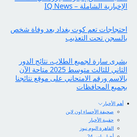
الإخبارية الشاملة – IQ News
احتجاجات تعم كوت بغداد بعد وفاة شخص
بالسجن تحت التعذيب
بشرى سارة لجميع الطلاب، نتائج الدور
الثاني للثالث متوسط 2025 متاحة الآن
بالاسم ورقم الامتحاني على موقع نتائجنا
بجميع المحافظات
أهم الأخبار
صحيفة الأحساء اون لاين
حقيبة الأخبار
القاهرة اليوم نيوز
أخبار بلس 24