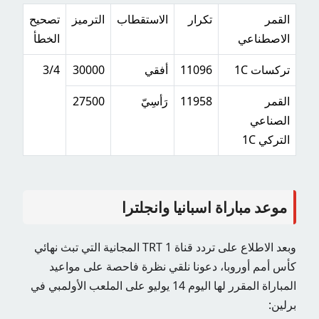
القمر
تكرار
الاستقطاب
الترميز
تصحيح
الاصطناعي
الخطأ
تركسات 1C
11096
أفقي
30000
3/4
القمر
11958
رَأسِيّ
27500
الصناعي
التركي 1C
موعد مباراة اسبانيا وانجلترا
وبعد الاطلاع على تردد قناة TRT 1 المجانية التي تبث نهائي
كأس أمم أوروبا، دعونا نلقي نظرة فاحصة على مواعيد
المباراة المقرر لها اليوم 14 يوليو على الملعب الأولمبي في
برلين: