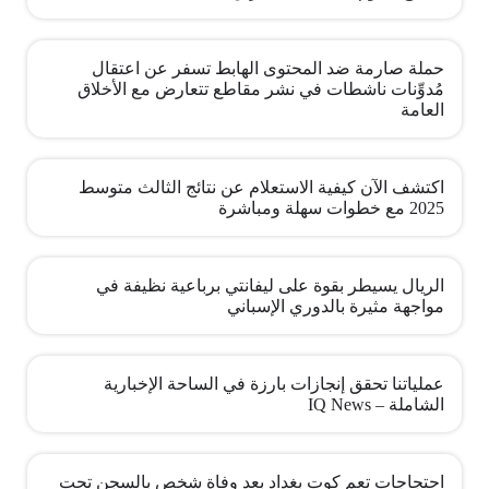
حملة صارمة ضد المحتوى الهابط تسفر عن اعتقال
مُدوِّنات ناشطات في نشر مقاطع تتعارض مع الأخلاق
العامة
اكتشف الآن كيفية الاستعلام عن نتائج الثالث متوسط
2025 مع خطوات سهلة ومباشرة
الريال يسيطر بقوة على ليفانتي برباعية نظيفة في
مواجهة مثيرة بالدوري الإسباني
عملياتنا تحقق إنجازات بارزة في الساحة الإخبارية
الشاملة – IQ News
احتجاجات تعم كوت بغداد بعد وفاة شخص بالسجن تحت