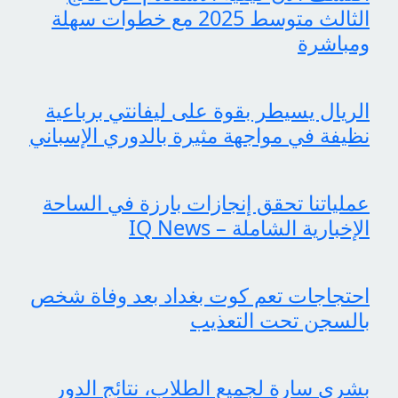
الثالث متوسط 2025 مع خطوات سهلة
ومباشرة
الريال يسيطر بقوة على ليفانتي برباعية
نظيفة في مواجهة مثيرة بالدوري الإسباني
عملياتنا تحقق إنجازات بارزة في الساحة
الإخبارية الشاملة – IQ News
احتجاجات تعم كوت بغداد بعد وفاة شخص
بالسجن تحت التعذيب
بشرى سارة لجميع الطلاب، نتائج الدور