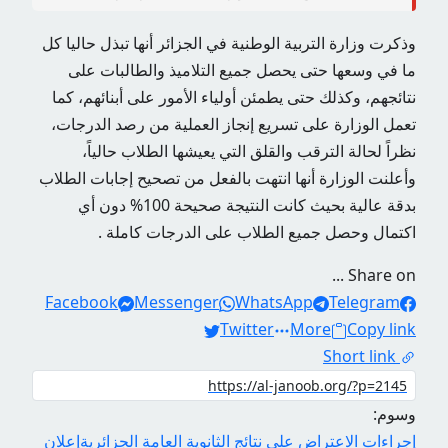
وذكرت وزارة التربية الوطنية في الجزائر أنها تبذل حاليا كل
ما في وسعها حتى يحصل جميع التلاميذ والطالبات على
نتائجهم، وكذلك حتى يطمئن أولياء الأمور على أبنائهم، كما
تعمل الوزارة على تسريع إنجاز العملية من رصد الدرجات،
نظراً لحالة الترقب والقلق التي يعيشها الطلاب حالياً،
وأعلنت الوزارة أنها انتهت بالفعل من تصحيح إجابات الطلاب
بدقة عالية بحيث كانت النتيجة صحيحة 100% دون أي
اكتمال وحصل جميع الطلاب على الدرجات كاملة .
Share on ...
Facebook
Messenger
WhatsApp
Telegram
Twitter
More
Copy link
Short link
وسوم:
إجراءات الاعتراض على نتائج الثانوية العامة الجزائرية
إعلان