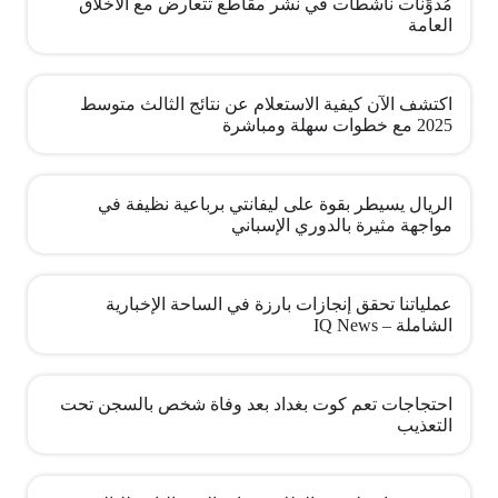
مُدوِّنات ناشطات في نشر مقاطع تتعارض مع الأخلاق
العامة
اكتشف الآن كيفية الاستعلام عن نتائج الثالث متوسط
2025 مع خطوات سهلة ومباشرة
الريال يسيطر بقوة على ليفانتي برباعية نظيفة في
مواجهة مثيرة بالدوري الإسباني
عملياتنا تحقق إنجازات بارزة في الساحة الإخبارية
الشاملة – IQ News
احتجاجات تعم كوت بغداد بعد وفاة شخص بالسجن تحت
التعذيب