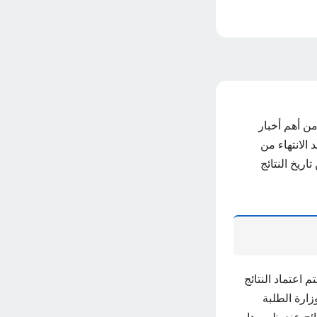
من أهم أخبار
 الانتهاء من
ريخ النتائج
فة المحافظات يوم الاثنين 22 يوليو 2024، حيث سيتم اعتماد النتائج
زارة الطلبة