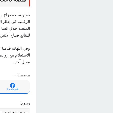
تعتبر منصة نجاح م
الرقمية في إطار ال
المنصة خلال الساع
للنتائج صباح الاثنين.
وفي النهاية قدمنا 
الاستعلام مع رواب
مقال آخر.
Share on ...
Facebook
وسوم:
مسح نتائج الصف الس