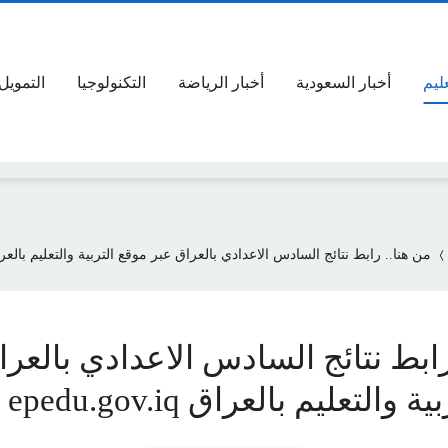
عليم
أخبار السعودية
أخبار الرياضة
التكنولوجيا
التمويل
من هنا.. رابط نتائج السادس الاعدادي بالعراق عبر موقع التربية والتعليم بالعراق du.gov.iq
رابط نتائج السادس الاعدادي بالعر
والتعليم بالعراق epedu.gov.iq