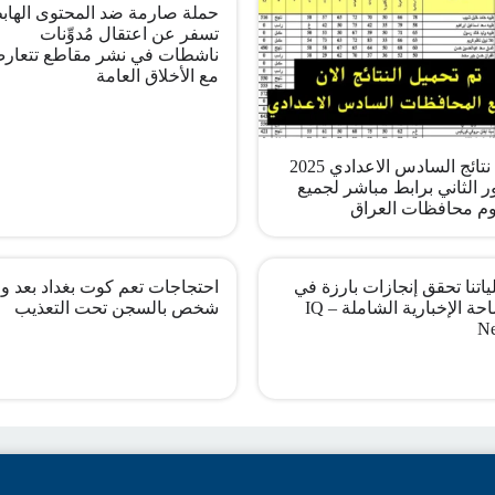
حملة صارمة ضد المحتوى الهاب
تسفر عن اعتقال مُدوِّنات
ناشطات في نشر مقاطع تتعار
مع الأخلاق العامة
pdf نتائج السادس الاعدادي 2025
ر الثاني برابط مباشر لجميع
م محافظات العراق
اتنا تحقق إنجازات بارزة في
احتجاجات تعم كوت بغداد بعد وف
الساحة الإخبارية الشاملة – IQ
شخص بالسجن تحت التعذيب
N