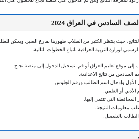
اركود لمعرفة النتائج ومن ثم الدخول على منصة نجاح للحصول على النتا
لصف السادس في العراق 2024
تائج، حيث ينتظر الكثير من الطلاب ظهورها بفارغ الصبر. ويمكن للطلب
الرسمي لوزارة التربية العراقية باتباع الخطوات التالية:
هاب إلى موقع تعليم العراق أو قم بتسجيل الدخول إلى منصة نجاح
سم السادس من نتائج الاعدادية.
ور الأول وإدخال اسم الطالب ورقم الجلوس.
الأدبي أو العلمي.
 المحافظة التي تنتمي إليها.
لب معلومات النتيجة.
الطالب بالتفصيل.