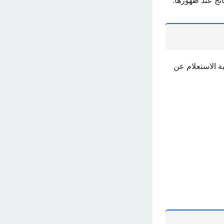
ئج عند ظهورها.
ة الاستعلام عن