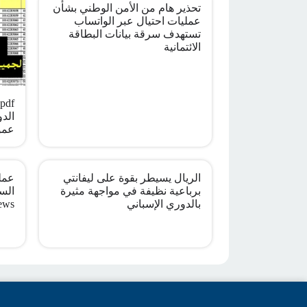
تحذير هام من الأمن الوطني بشأن
عمليات احتيال عبر الواتساب
تستهدف سرقة بيانات البطاقة
الائتمانية
الدو
عمو
الريال يسيطر بقوة على ليفانتي
عملي
برباعية نظيفة في مواجهة مثيرة
بالدوري الإسباني
ews