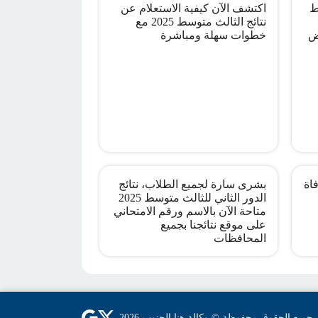
ط
اكتشف الآن كيفية الاستعلام عن
نتائج الثالث متوسط 2025 مع
ض
خطوات سهلة ومباشرة
اة
بشرى سارة لجميع الطلاب، نتائج
الدور الثاني للثالث متوسط 2025
متاحة الآن بالاسم ورقم الامتحاني
على موقع نتائجنا بجميع
المحافظات
جميع الحقوق محفوظة © وكالة هنا الجنوب 2026