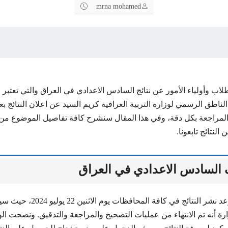
mrna mohamed
لاب وأولياء الأمور عن نتائج السادس الاعدادي في العراق والتي تعتبر 
ناطق الرسمي لوزارة التربية العراقية كريم السيد عن اعلان النتائج بعد
لمراجعة بكل دقة، وفي هذا المقال سنشرح كافة تفاصيل الموضوع من تا
النتائج تابعونا.
 السادس الاعدادي في العراق
وتم الإعلان عن موعد نشر النتائج في كا
ارة أنه تم الانتهاء من عمليات التصحيح والمراجعة والتدقيق. ونصحت الو