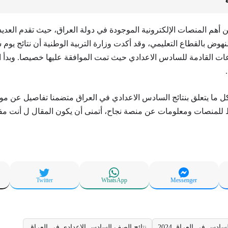
ن أهم المنصات الإلكترونية الموجودة في دولة العراق، حيث تقدم العدي
نهوض بالقطاع التعليمي، وقد أكدت وزارة التربية الوطنية أن نتائج يوم
ات القادمة للسادس الاعدادي حيث تمت الموافقة عليها خصيصا. وبدأ ال
​​كل ما يتعلق بنتائج السادس الاعدادي في العراق متضمنا تفاصيل عن م
ط للمنصات ومعلومات عن منصة نجاح، أتمنى أن يكون المقال ل أنت م
Twitter
WhatsApp
Messenger
ادس في العراق 2024
نتائج الصف السادس الاعدادي في العراق