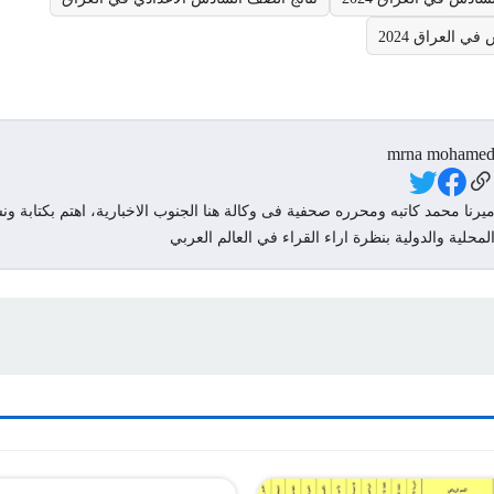
ي العراق 2024
mrna mohame
Social Link
يرنا محمد كاتبه ومحرره صحفية فى وكالة هنا الجنوب الاخبارية، اهتم بكتابة ونش
لمحلية والدولية بنظرة اراء القراء في العالم العربي