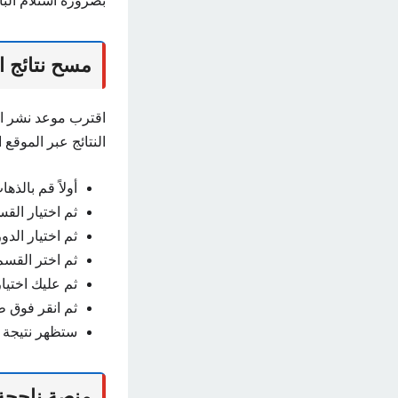
بضرورة استلام الب
مسح نتائج ا
اقترب موعد نشر الن
النتائج عبر الموقع 
أولاً قم بالذ
ثم اختيار الق
ثم اختيار الد
ثم اختر القسم 
ثم عليك اختيار
ثم انقر فوق ط
ستظهر نتيجة 
منصة ناجحة