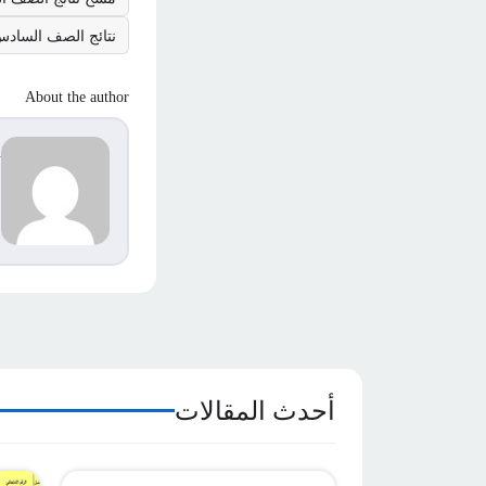
نتائج الصف السادس ف
About the author
d
s
م
ا
أحدث المقالات