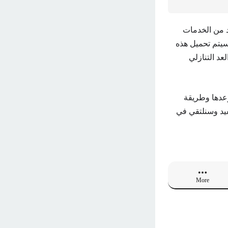
د من الخدمات
 سيتم تحميل هذه
عد التنازلي
وعدها وطريقة
فيد وسنلتقي في
More