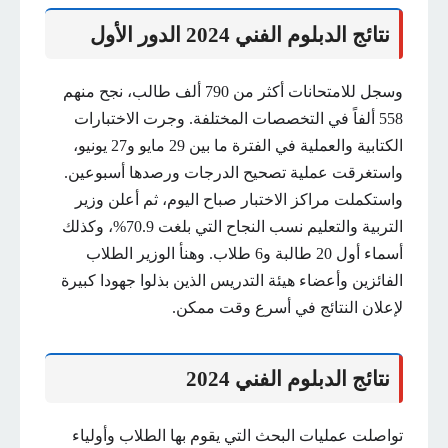
نتائج الدبلوم الفني 2024 الدور الأول
وسجل للامتحانات أكثر من 790 ألف طالب، نجح منهم
558 ألفاً في التخصصات المختلفة. وجرت الاختبارات
الكتابية والعملية في الفترة ما بين 29 مايو و27 يونيو،
واستغرقت عملية تصحيح الدرجات ورصدها أسبوعين.
واستكملت مراكز الاختبار صباح اليوم، ثم أعلن وزير
التربية والتعليم نسب النجاح التي بلغت 70.9%، وكذلك
أسماء أول 20 طالبة و6 طلاب. وهنأ الوزير الطلاب
الفائزين وأعضاء هيئة التدريس الذين بذلوا جهودا كبيرة
لإعلان النتائج في أسرع وقت ممكن.
نتائج الدبلوم الفني 2024
تواصلت عمليات البحث التي يقوم بها الطلاب وأولياء