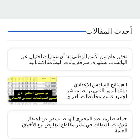
أحدث المقالات
تحذير هام من الأمن الوطني بشأن عمليات احتيال عبر
الواتساب تستهدف سرقة بيانات البطاقة الائتمانية
pdf نتائج السادس الاعدادي
2025 الدور الثاني برابط مباشر
لجميع عموم محافظات العراق
حملة صارمة ضد المحتوى الهابط تسفر عن اعتقال
مُدوِّنات ناشطات في نشر مقاطع تتعارض مع الأخلاق
العامة