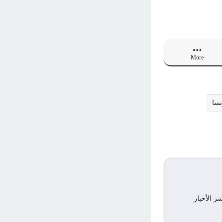
More
نسا
ر الأخبار