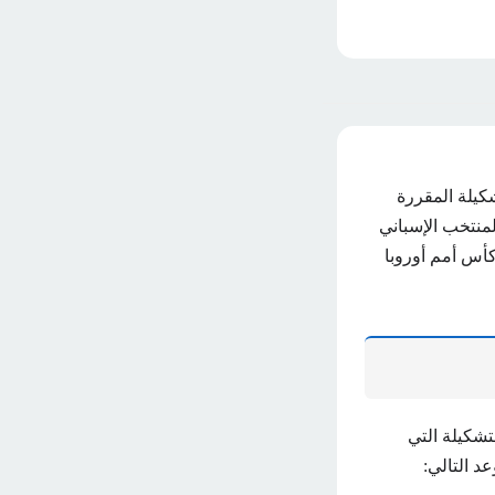
كيلة المقررة
وية بين ويواجه المنتخب الإسباني
كأس أمم أوروبا
تشكيلة التي
د التالي: