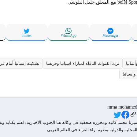
Twitter
WhatsApp
Messenger
لمانيا
تردد القنوات الناقلة لمباراة اسبانيا وفرنسا
تشكيلة إسبانيا أمام فر
اسبانيا
mrna mohame
Social Link
يرنا محمد كاتبه ومحرره صحفية فى وكالة هنا الجنوب الاخبارية، اهتم بكتابة ونش
لمحلية والدولية بنظرة اراء القراء في العالم العربي