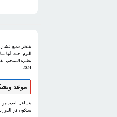
ينتظر جميع عشاق سا
نظيره المنتخب الف
2024.
موعد وتشكي
يتساءل العديد من م
ستكون في الدور نصف