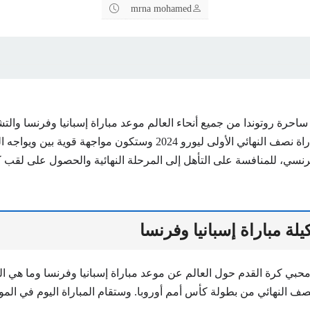
mrna mohamed
حرة روتوندا من جميع أنحاء العالم موعد مباراة إسبانيا وفرنسا والتش
اليوم، حيث أنها مباراة نصف النهائي الأولى ليورو 2024 وستكون مواجهة ق
رنسي، للمنافسة على التأهل إلى المرحلة النهائية والحصول على لقب 
لة مباراة إسبانيا وفرنسا
حبي كرة القدم حول العالم عن موعد مباراة إسبانيا وفرنسا وما هي ال
 النهائي من بطولة كأس أمم أوروبا. وستقام المباراة اليوم في الموع