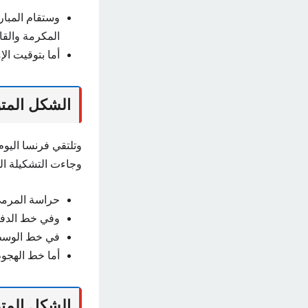
المكرمة والقا
أما بتوقيت ال
الشكل المتو
وجاءت التشكيلة الم
حراسة المرمى:
وفي خط الدفاع
في خط الوسط: 
أما خط الهجوم:
الشكل المتو