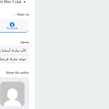
قناة beIN Sports Max 2 مع المعلق خليل البلوشي.
Share on ...
Facebook
وسوم:
الآن مباراة أسبانيا وأ
موعد مباراة فرنسا و
About the author
d
s
م
ا