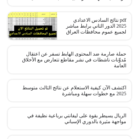
pdf نتائج السادس الاعدادي
2025 الدور الثاني برابط مباشر
لجميع عموم محافظات العراق
حملة صارمة ضد المحتوى الهابط تسفر عن اعتقال
مُدوِّنات ناشطات في نشر مقاطع تتعارض مع الأخلاق
العامة
اكتشف الآن كيفية الاستعلام عن نتائج الثالث متوسط
2025 مع خطوات سهلة ومباشرة
الريال يسيطر بقوة على ليفانتي برباعية نظيفة في
مواجهة مثيرة بالدوري الإسباني