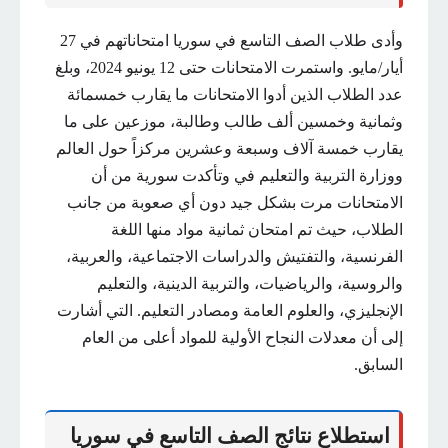
وأدى طلاب الصف التاسع في سوريا امتحاناتهم في 27
أيار/مايو. واستمرت الامتحانات حتى 12 يونيو 2024، وبلغ
عدد الطلاب الذين أدوا الامتحانات ما يقارب خمسمائة
وثمانية وخمسين ألف طالب وطالبة، موزعين على ما
يقارب خمسة آلاف وسبعة وعشرين مركزاً حول العالم
ووزارة التربية والتعليم في وتأكدت سورية من أن
الامتحانات مرت بشكل جيد دون أي صعوبة من جانب
الطلاب، حيث تم امتحان ثمانية مواد منها اللغة
الفرنسية، والتفتيش والدراسات الاجتماعية، والعربية،
والروسية، والرياضيات، والتربية الدينية، والتعليم
الإنجليزي، والعلوم العامة ومصادر التعليم. التي أشارت
إلى أن معدلات النجاح الأولية للمواد أعلى من العام
السابق.
استطلاع نتائج الصف التاسع في سوريا