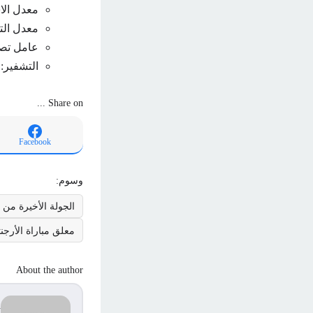
معدل الا
معدل الترميز
عامل تصحيح
التشفير: 
Share on ...
Facebook
وسوم:
الجولة الأخيرة من ك
معلق مباراة الأرجنت
About the author
d