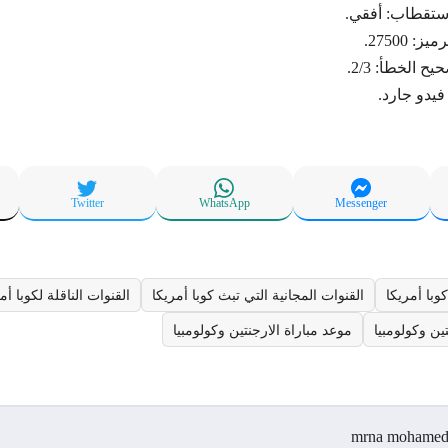
ستقطاب: أفقي.
: 27500.
 الخطأ: 2/3.
فيدو جارد.
Twitter
WhatsApp
Messenger
وبا أمريكا
القنوات المجانية التي تبث كوبا أمريكا
القنوات الناقلة لكوبا أمريكا
ين وكولومبيا
موعد مباراة الارجنتين وكولومبيا
mrna mohame