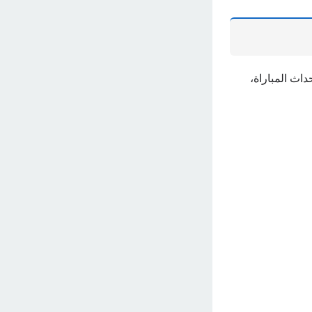
اث المباراة،