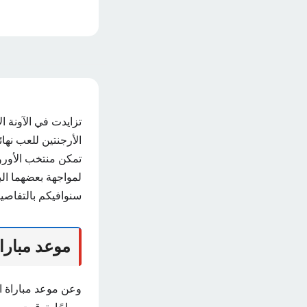
تزايدت في الآونة 
الأرجنتين للعب نها
تمكن منتخب الأورو
سنوافيكم بالتفاصي
موعد مباراة