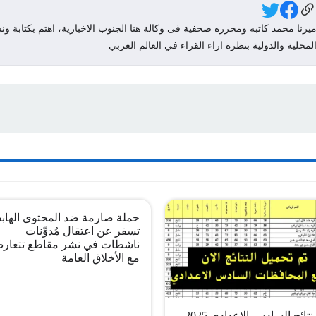
Social Link
يرنا محمد كاتبه ومحرره صحفية فى وكالة هنا الجنوب الاخبارية، اهتم بكتابة ونش
لمحلية والدولية بنظرة اراء القراء في العالم العربي
حملة صارمة ضد المحتوى الهاب
تسفر عن اعتقال مُدوِّنات
ناشطات في نشر مقاطع تتعار
مع الأخلاق العامة
pdf نتائج السادس الاعدادي 2025