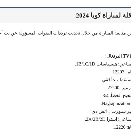
ة لمباراة كوبا 2024
متابعة المباراة من خلال تحديث ترددات القنوات المسؤولة عن بث أحد
:
عي: هيسباسات 1B/1C/1D.
12207.
ستقطاب: أفقي.
: 27500.
 الخطأ: 3/4.
.
بورت 1 اتش دي:
ي: استرا 2A/2B/2D.
1222.