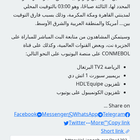
المحدد لها، الثالثة صباحًا، وهو 03:00 بالتوقيت المحلي
لمدينتي القاهرة ومكة المكرمة، وذلك بسبب فارق التوقيت
بين… أمريكا والمنطقة العربية والشرق الأوسط.
وسيتمكن المشاهدون من متابعة البث المباشر للمباراة على
الجزيرة نت، وبعض القنوات العالمية، وكذلك على قناة
CONMEBOL على منصة اليوتيوب على النحو التالي:
الرياضة TV2 البرتغال
بريميير سبورت 1 اتش دي
تلفزيون HDL'Equipe
تلفزيون الكونميبول على يوتيوب
Share on ...
Facebook
Messenger
WhatsApp
Telegram
Twitter
More
Copy link
Short link