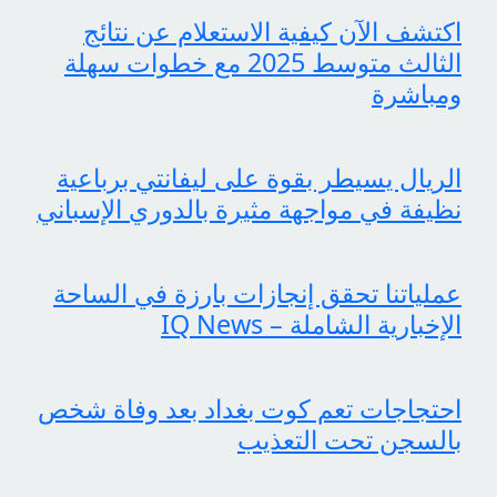
اكتشف الآن كيفية الاستعلام عن نتائج
الثالث متوسط 2025 مع خطوات سهلة
ومباشرة
الريال يسيطر بقوة على ليفانتي برباعية
نظيفة في مواجهة مثيرة بالدوري الإسباني
عملياتنا تحقق إنجازات بارزة في الساحة
الإخبارية الشاملة – IQ News
احتجاجات تعم كوت بغداد بعد وفاة شخص
بالسجن تحت التعذيب