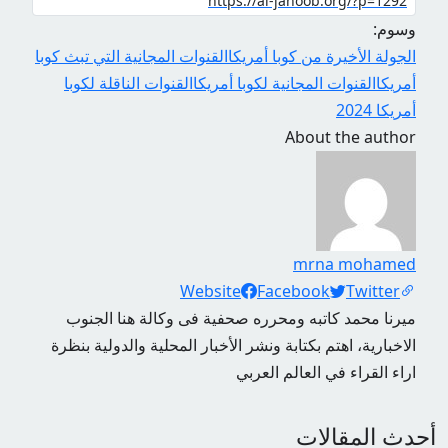
وسوم:
الجولة الأخيرة من كوبا أمريكا
القنوات المجانية التي تبث كوبا
أمريكا
القنوات المجانية لكوبا أمريكا
القنوات الناقلة لكوبا
أمريكا 2024
About the author
mrna mohamed
Social Links
Website
Facebook
Twitter
ميرنا محمد كاتبه ومحرره صحفية فى وكالة هنا الجنوب
الاخبارية، اهتم بكتابة ونشر الأخبار المحلية والدولية بنظرة
اراء القراء في العالم العربي
أحدث المقالات