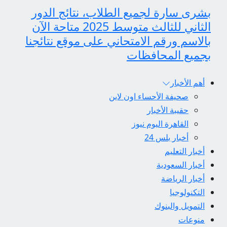
بشرى سارة لجميع الطلاب، نتائج الدور
الثاني للثالث متوسط 2025 متاحة الآن
بالاسم ورقم الامتحاني على موقع نتائجنا
بجميع المحافظات
أهم الأخبار
صحيفة الأحساء اون لاين
حقيبة الأخبار
القاهرة اليوم نيوز
أخبار بلس 24
أخبار التعليم
أخبار السعودية
أخبار الرياضة
التكنولوجيا
التمويل والبنوك
منوعات