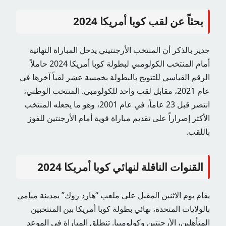
بحثاً عن لقب كوبا أمريكا 2024
جدير بالذكر أن المنتخب الأرجنتيني يدخل المباراة النهائية
أمام المنتخب الكولومبي لبطولة كوبا أمريكا 2024 حاملاً
الرقم القياسي للتتويج بالبطولة بخمسة عشر لقباً آخرها في
عام 2021، مقابل لقب واحد للكولومبي. المنتخب الوطني،
انتصر قبل 23 عاماً، في عام 2001، وهو ما يجعله المنتخب
الأكثر إصراراً على تقديم مباراة قوية أمام الأرجنتين للفوز
باللقب.
القنوات الناقلة لنهائي كوبا أمريكا 2024
يقام يوم الاثنين المقبل على ملعب “هارد روك” بمدينة ميامي
بالولايات المتحدة، نهائي بطولة كوبا أمريكا بين المنتخبين
المتأهلين، الأرجنتين وكولومبيا. تنطلق المباراة في الموعد