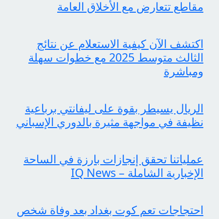
مقاطع تتعارض مع الأخلاق العامة
اكتشف الآن كيفية الاستعلام عن نتائج
الثالث متوسط 2025 مع خطوات سهلة
ومباشرة
الريال يسيطر بقوة على ليفانتي برباعية
نظيفة في مواجهة مثيرة بالدوري الإسباني
عملياتنا تحقق إنجازات بارزة في الساحة
الإخبارية الشاملة – IQ News
احتجاجات تعم كوت بغداد بعد وفاة شخص