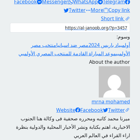
Facebook
Messenger
WhatsApp
Telegram
Twitter
More
Copy link
Short link
وسوم:
أولمبياد باريس 2024
مصر ضد اسبانيا
منتخب مصر
الأولمبي
موعد المباراة القادمة للمنتخب المصري الأولمبي
About the author
mrna mohamed
Social Links
Website
Facebook
Twitter
ميرنا محمد كاتبه ومحرره صحفية فى وكالة هنا الجنوب
الاخبارية، اهتم بكتابة ونشر الأخبار المحلية والدولية بنظرة
اراء القراء في العالم العربي