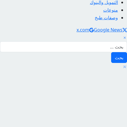
التمويل والبنوك
منوعات
وصفات طبخ
Social Link
x.com
Google News
لبحث عن: