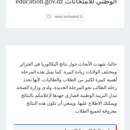
الوطني للامتحانات education.gov.dz
mrna mohamed
حاليا، شهدت الأبحاث حول نتائج البكالوريا في الجزائر
ومختلف الولايات زيادة كبيرة. كما تمثل هذه المرحلة
أهمية كبيرة لكثير من الطلاب والطالبات، لأنها تحدد
رحلة الطالب نحو المرحلة الجديدة، ولدى وزارة الصحة.
تبذل التربية الوطنية قصارى جهدها لإعلامكم بالنتائج
ويمكنك الاطلاع عليها. وينبغي أن تكون هذه النتائج
معروفة لجميع الطلاب.