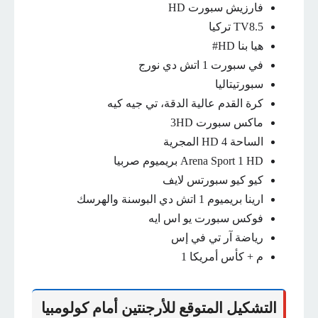
فارزيش سبورت HD
TV8.5 تركيا
هيا بنا HD#
في سبورت 1 اتش دي نورج
سبورتيتاليا
كرة القدم عالية الدقة، تي جيه كيه
ماكس سبورت 3HD
الساحة 4 HD المجرية
Arena Sport 1 HD بريميوم صربيا
كيو كيو سبورتس لايف
ارينا بريميوم 1 اتش دي البوسنة والهرسك
فوكس سبورت يو اس ايه
رياضة آر تي في إس
م + كأس أمريكا 1
التشكيل المتوقع للأرجنتين أمام كولومبيا