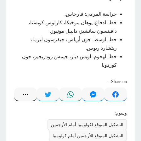
حراسة المرمى: فارجاس.
خط الدفاع: يوهان موخيكا، كارلوس كويستا،
دافينسون سانشيز، دانييل مونيوز.
خط الوسط: جون أرياس، جيفرسون ليرما،
ريتشارد ريوس.
خط الهجوم: لويس دياز، جيمس رودريجيز، جون
كوردوبا.
Share on ...
وسوم:
التشكيل المتوقع لكولومبيا أمام الأرجنتين
التشكيل المتوقع للأرجنتين أمام كولومبيا