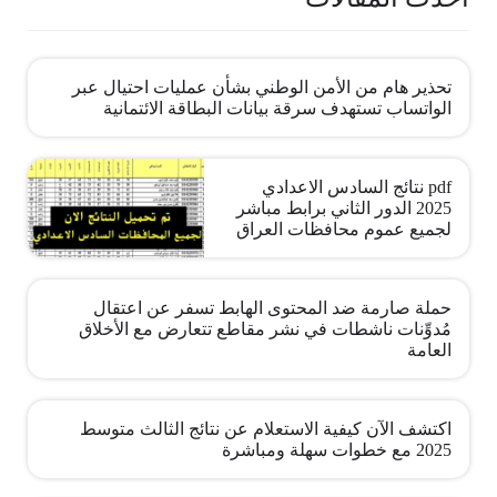
تحذير هام من الأمن الوطني بشأن عمليات احتيال عبر
الواتساب تستهدف سرقة بيانات البطاقة الائتمانية
pdf نتائج السادس الاعدادي
2025 الدور الثاني برابط مباشر
لجميع عموم محافظات العراق
حملة صارمة ضد المحتوى الهابط تسفر عن اعتقال
مُدوِّنات ناشطات في نشر مقاطع تتعارض مع الأخلاق
العامة
اكتشف الآن كيفية الاستعلام عن نتائج الثالث متوسط
2025 مع خطوات سهلة ومباشرة