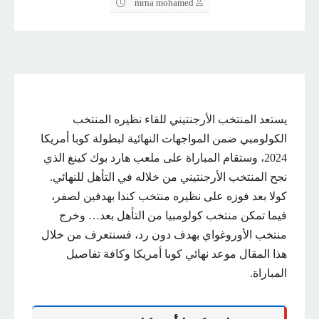
mrna mohamed
يستعد المنتخب الأرجنتيني للقاء نظيره المنتخب
الكولومبي ضمن المواجهات النهائية لبطولة كوبا أمريكا
2024، وستقام المباراة على ملعب هارد بوك كينغ الذي
نجح المنتخب الأرجنتيني من خلاله في التأهل للنهائي.
كولا بعد فوزه على نظيره منتخب كندا بهدفين لصفر،
فيما تمكن منتخب كولومبيا من التأهل بعد… وخرج
منتخب الأوروغواي بهدف دون رد، فسنتعرف من خلال
هذا المقال موعد نهائي كوبا أمريكا وكافة تفاصيل
المباراة.