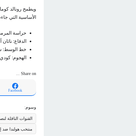
ويطمح رونالد كومان 
الأساسية التي جاءت
حراسة المرمى
الدفاع: ناثان
خط الوسط: ست
الهجوم: كودي 
Share on ...
Facebook
وسوم:
القنوات الناقلة لنص
منتخب هولندا ضد إن