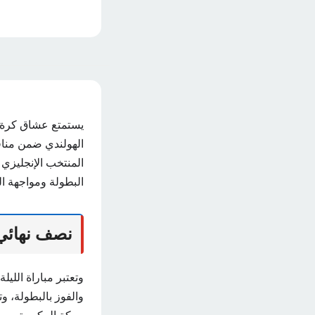
يستمتع عشاق كرة ال
المنتخب الإنجليزي 
البطولة ومواجهة ا
نصف نهائي ب
وتعتبر مباراة اللي
والفوز بالبطولة، و