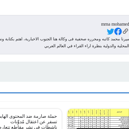
mrna mohame
Social Link
يرنا محمد كاتبه ومحرره صحفية فى وكالة هنا الجنوب الاخبارية، اهتم بكتابة ونش
لمحلية والدولية بنظرة اراء القراء في العالم العربي
حملة صارمة ضد المحتوى الهاب
تسفر عن اعتقال مُدوِّنات
ناشطات في نشر مقاطع تتعار