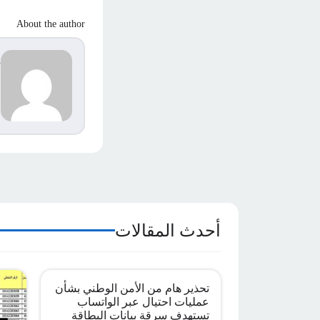
About the author
d
s
م
ا
أحدث المقالات
تحذير هام من الأمن الوطني بشأن
عمليات احتيال عبر الواتساب
تستهدف سرقة بيانات البطاقة