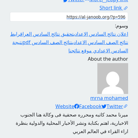
Short link
وسوم:
اعلان نتائج السادس الاعدادي
تحقيق نتائج السادس العراق
رابط
نتائج الصف السادس الاعدادي
نتائج الصف السادس pdf
نتيجة
السادس الاعدادي موقع نتائجنا
About the author
mrna mohamed
Social Links
Website
Facebook
Twitter
ميرنا محمد كاتبه ومحرره صحفية فى وكالة هنا الجنوب
الاخبارية، اهتم بكتابة ونشر الأخبار المحلية والدولية بنظرة
اراء القراء في العالم العربي