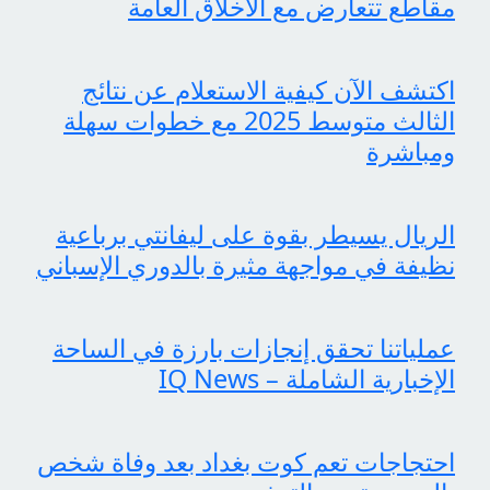
مقاطع تتعارض مع الأخلاق العامة
اكتشف الآن كيفية الاستعلام عن نتائج
الثالث متوسط 2025 مع خطوات سهلة
ومباشرة
الريال يسيطر بقوة على ليفانتي برباعية
نظيفة في مواجهة مثيرة بالدوري الإسباني
عملياتنا تحقق إنجازات بارزة في الساحة
الإخبارية الشاملة – IQ News
احتجاجات تعم كوت بغداد بعد وفاة شخص