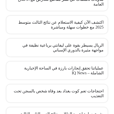
العامة
اكتشف الآن كيفية الاستعلام عن نتائج الثالث متوسط
2025 مع خطوات سهلة ومباشرة
الريال يسيطر بقوة على ليفانتي برباعية نظيفة في
مواجهة مثيرة بالدوري الإسباني
عملياتنا تحقق إنجازات بارزة في الساحة الإخبارية
الشاملة – IQ News
احتجاجات تعم كوت بغداد بعد وفاة شخص بالسجن تحت
التعذيب
بشرى سارة لجميع الطلاب، نتائج الدور الثاني للثالث