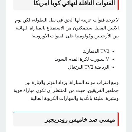
القنوات الناقلة لنهائي كوبا أمريكا
لا توجد قنوات عربية لها الحق في نقل البطولة، لكن يوم
الاثنين المقبل ستتمكنون من الاستمتاع بالمباراة النهائية
بين الأرجنتين وكولومبيا على القنوات الأوروبية:
TV3 الدنمارك
V سبورت لكرة القدم السويد
الرياضة TV2 البرتغال
ومع اقتراب موعد المباراة، يزداد التوتر والإثارة بين
جماهير الفريقين، حيث من المنتظر أن تكون مباراة قوية
ومثيرة، مليئة بالأندية والمهارات الكروية العالية.
ميسي ضد خاميس رودريجيز