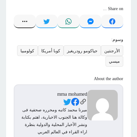
Share on ...
وسوم:
الأرجنتين
جياكومو رودريغيز
كوبا أمريكا
كولومبيا
ميسي
About the author
mrna mohamed
Social Links
ميرنا محمد كاتبه ومحرره صحفية فى
وكالة هنا الجنوب الاخبارية، اهتم بكتابة
ونشر الأخبار المحلية والدولية بنظرة
اراء القراء في العالم العربي