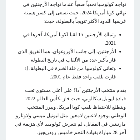
تواجه كولومبيا تحدياً صعباً عندما تواجه الأرجنتين في
نهائي كوبا أمريكا 2024، حيث تسعى إلى كسر هيمنة
غريمها اللدود الأكثر تتويجاً بالبطولة، حيث:
وتملك الأرجنتين 15 لقبا لكوبا أمريكا، آخرها في
2021.
الأرجنتين، إلى جانب الأوروغواي، هما الفريق الذي
فاز بأكبر عدد من الألقاب في تاريخ البطولة.
وتعاني كولومبيا من قلة الخبرة في البطولة، إذ
فازت بلقب واحد فقط عام 2001.
يقدم منتخب الأرجنتين أداءً على أعلى مستوى تحت
قيادة ليونيل سكالوني، حيث فاز بكأس العالم 2022
ويتطلع للاحتفاظ بلقب كوبا أمريكا. ويبرز المنتخب
الوطني بوجود لاعبين لامعين مثل ليونيل ميسي ولاوتارو
مارتينيز. في المقابل، لم تتعرض كولومبيا لأي هزيمة في
آخر 28 مباراة بقيادة النجم خاميس رودريجيز.