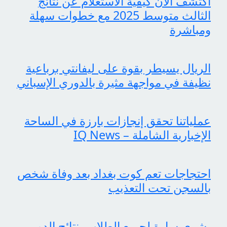
اكتشف الآن كيفية الاستعلام عن نتائج
الثالث متوسط 2025 مع خطوات سهلة
ومباشرة
الريال يسيطر بقوة على ليفانتي برباعية
نظيفة في مواجهة مثيرة بالدوري الإسباني
عملياتنا تحقق إنجازات بارزة في الساحة
الإخبارية الشاملة – IQ News
احتجاجات تعم كوت بغداد بعد وفاة شخص
بالسجن تحت التعذيب
بشرى سارة لجميع الطلاب، نتائج الدور