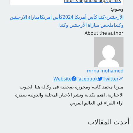
وسوم:
الأرجنتين-كندا
كأس أمريكا 2024
كأس امريكا
مباراة الارجنتين
وكندا
ملخص مباراة الأرجنتين وكندا
About the author
mrna mohamed
Social Links
Website
Facebook
Twitter
ميرنا محمد كاتبه ومحرره صحفية فى وكالة هنا الجنوب
الاخبارية، اهتم بكتابة ونشر الأخبار المحلية والدولية بنظرة
اراء القراء في العالم العربي
أحدث المقالات