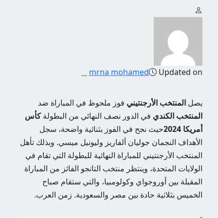
mrna mohamed
Updated on
يصل
المنتخب الأرجنتيني
فوز ملحوظ في المباراة ضد
المنتخب الكندي
في الدور نصف النهائي من البطولة
كأس
أمريكا 2024
حيث نجح في الفوز بثنائية واضحة، سجل
الأهداف النجمان جوليان ألفاريز وليونيل ميسي. وبذلك تأهل
المنتخب الأرجنتيني للمباراة النهائية للبطولة التي تقام في
الولايات المتحدة، وينتظر منتخب التانجو الفائز من المباراة
المقبلة بين أوروجواي وكولومبيا، والتي ستقام صباح
الخميس بثلاثية حادة بين مصر والسعودية. زمن العرب.