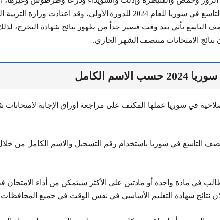
الزور وحمص والقنيطرة وإدلب والسويداء ودرعا وطرطوس وغيرها، ال
إعلان نتائج الصف التاسع في سوريا للعام 2024 للدورة الأولى، وقد اعتادت وزارة
ف التاسع تأتي بعد وقت قصير جداً من ظهور نتائج شهادة التخرج، لذل
 نتائج الامتحانات منتصف الشهر الجاري.
سب الاسم الكامل
لاحية في سوريا عملها المكثف على مراجعة أوراق الإجابة لامتحانات شه
الصف التاسع في سوريا باستخدام رقم التسجيل والاسم الكامل من خلال
ب في مادة واحدة أو مادتين على الأكثر سيتمكن من أداء الامتحان في ا
لان نتائج شهادة التعليم الأساسي في نفس الوقت في جميع المحافظات.