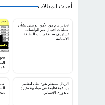
أحدث المقالات
تحذير هام من الأمن الوطني بشأن
عمليات احتيال عبر الواتساب
تستهدف سرقة بيانات البطاقة
الائتمانية
الدو
عمو
الريال يسيطر بقوة على ليفانتي
عملي
برباعية نظيفة في مواجهة مثيرة
بالدوري الإسباني
ews