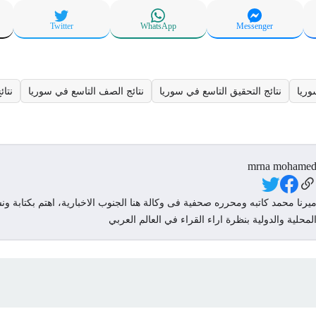
Twitter
WhatsApp
Messenger
وريا
نتائج التحقيق التاسع في سوريا
نتائج الصف التاسع في سوريا
نتائ
mrna mohame
Social Link
يرنا محمد كاتبه ومحرره صحفية فى وكالة هنا الجنوب الاخبارية، اهتم بكتابة ونش
لمحلية والدولية بنظرة اراء القراء في العالم العربي