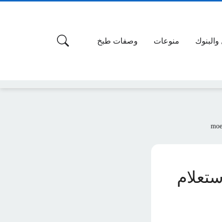
 والبنوك
منوعات
وصفات طبخ
قة الاستعلام