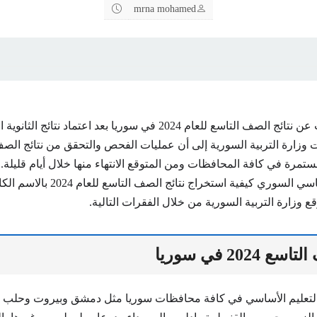
mrna mohamed
تتزايد الاستفسارات عن نتائج الصف التاسع للعام 2024 في سوريا بعد اعتما
. أشارت وزارة التربية السورية إلى أن عمليات الفحص والتحقق من نتائج الص
أولى لعام 2024 مستمرة في كافة المحافظات ومن المتوقع الانتهاء منها خلال أيام ق
شهادة التعليم الأساسي السوري كيفية استخر
 وزارة التربية السورية من خلال الفقرات التالية.
2024 في سوريا
التعليم الأساسي في كافة محافظات سوريا مثل دمشق وبيروت وحلب و