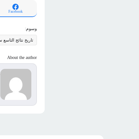
Facebook
وسوم:
تاريخ نتائج التاسع س
About the author
d
s
م
ا