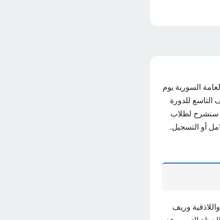
د نتائج الثانوية العامة السورية يوم
ف التاسع للدورة
ليلة. سنشرح لطلاب
اج نتائج الصف التاسع للعام 2024 بالاسم الكامل أو التسجيل.
اللاذقية وريف