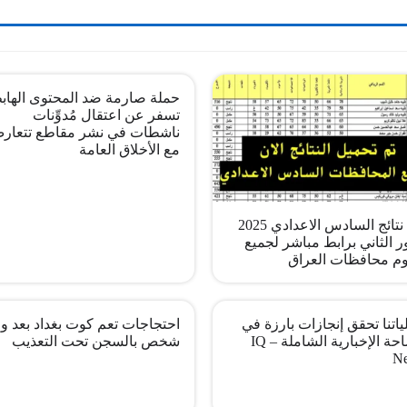
حملة صارمة ضد المحتوى الهاب
تسفر عن اعتقال مُدوِّنات
ناشطات في نشر مقاطع تتعار
مع الأخلاق العامة
pdf نتائج السادس الاعدادي 2025
ر الثاني برابط مباشر لجميع
م محافظات العراق
اتنا تحقق إنجازات بارزة في
احتجاجات تعم كوت بغداد بعد وف
الساحة الإخبارية الشاملة – IQ
شخص بالسجن تحت التعذيب
N