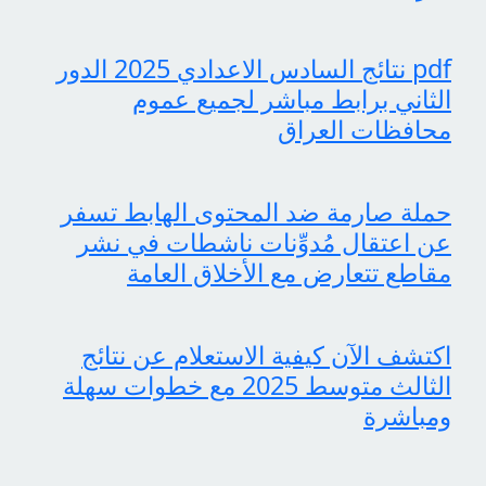
pdf نتائج السادس الاعدادي 2025 الدور
الثاني برابط مباشر لجميع عموم
محافظات العراق
حملة صارمة ضد المحتوى الهابط تسفر
عن اعتقال مُدوِّنات ناشطات في نشر
مقاطع تتعارض مع الأخلاق العامة
اكتشف الآن كيفية الاستعلام عن نتائج
الثالث متوسط 2025 مع خطوات سهلة
ومباشرة