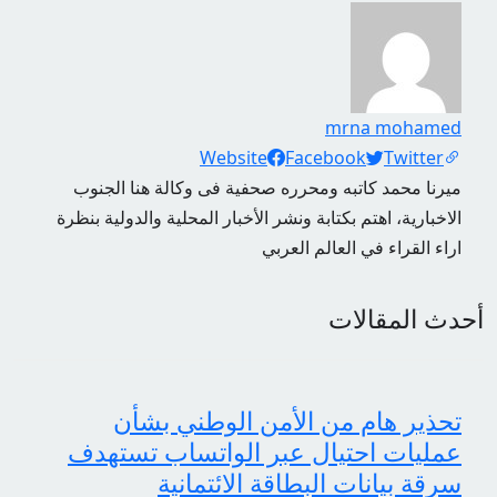
mrna mohamed
Social Links
Website
Facebook
Twitter
ميرنا محمد كاتبه ومحرره صحفية فى وكالة هنا الجنوب
الاخبارية، اهتم بكتابة ونشر الأخبار المحلية والدولية بنظرة
اراء القراء في العالم العربي
أحدث المقالات
تحذير هام من الأمن الوطني بشأن
عمليات احتيال عبر الواتساب تستهدف
سرقة بيانات البطاقة الائتمانية