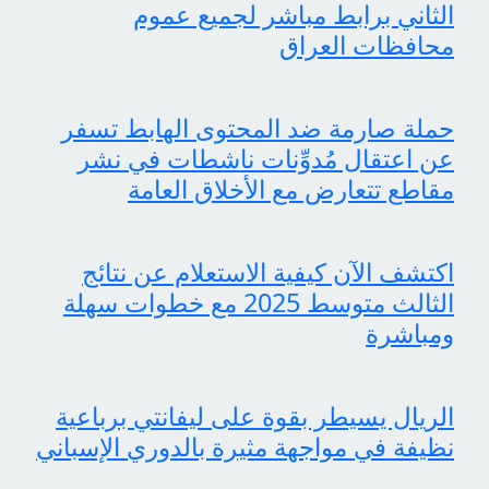
الثاني برابط مباشر لجميع عموم
محافظات العراق
حملة صارمة ضد المحتوى الهابط تسفر
عن اعتقال مُدوِّنات ناشطات في نشر
مقاطع تتعارض مع الأخلاق العامة
اكتشف الآن كيفية الاستعلام عن نتائج
الثالث متوسط 2025 مع خطوات سهلة
ومباشرة
الريال يسيطر بقوة على ليفانتي برباعية
نظيفة في مواجهة مثيرة بالدوري الإسباني