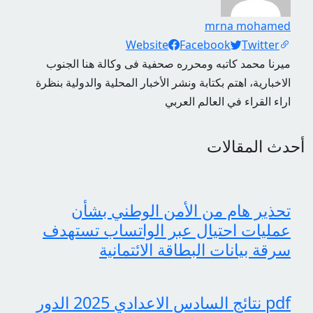
mrna mohamed
Social Links
Website
Facebook
Twitter
ميرنا محمد كاتبه ومحرره صحفية فى وكالة هنا الجنوب
الاخبارية، اهتم بكتابة ونشر الأخبار المحلية والدولية بنظرة
اراء القراء في العالم العربي
أحدث المقالات
تحذير هام من الأمن الوطني بشأن
عمليات احتيال عبر الواتساب تستهدف
سرقة بيانات البطاقة الائتمانية
pdf نتائج السادس الاعدادي 2025 الدور