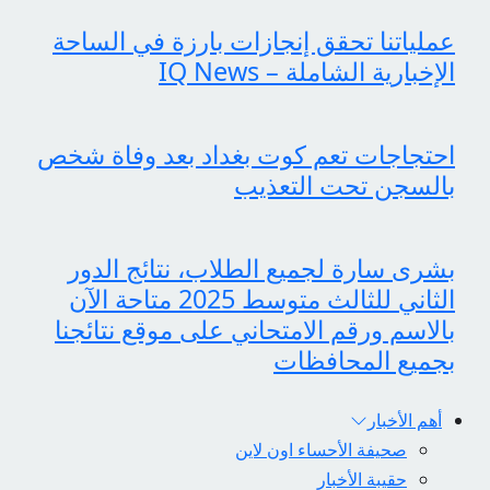
عملياتنا تحقق إنجازات بارزة في الساحة
الإخبارية الشاملة – IQ News
احتجاجات تعم كوت بغداد بعد وفاة شخص
بالسجن تحت التعذيب
بشرى سارة لجميع الطلاب، نتائج الدور
الثاني للثالث متوسط 2025 متاحة الآن
بالاسم ورقم الامتحاني على موقع نتائجنا
بجميع المحافظات
أهم الأخبار
صحيفة الأحساء اون لاين
حقيبة الأخبار