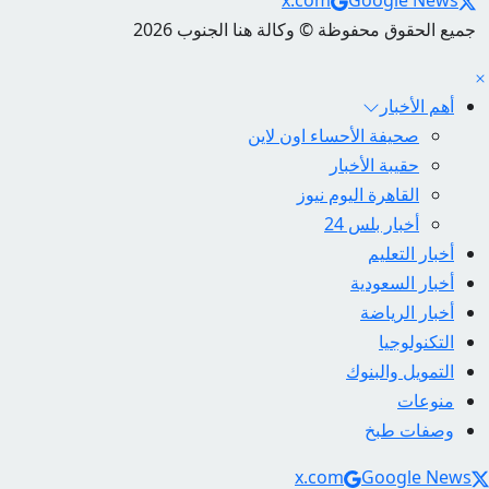
x.com
Google News
جميع الحقوق محفوظة © وكالة هنا الجنوب 2026
أهم الأخبار
صحيفة الأحساء اون لاين
حقيبة الأخبار
القاهرة اليوم نيوز
أخبار بلس 24
أخبار التعليم
أخبار السعودية
أخبار الرياضة
التكنولوجيا
التمويل والبنوك
منوعات
وصفات طبخ
Social Link
x.com
Google News