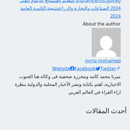
fany.emis.gov.eg
بوابة التعليم الفني
نتائج الدبلوم الفني
2024 الصناعات والتجارة والزراعة
نتيجة الثانوية العامة
2024
About the author
mrna mohamed
Social Links
Website
Facebook
Twitter
ميرنا محمد كاتبه ومحرره صحفية فى وكالة هنا الجنوب
الاخبارية، اهتم بكتابة ونشر الأخبار المحلية والدولية بنظرة
اراء القراء في العالم العربي
أحدث المقالات