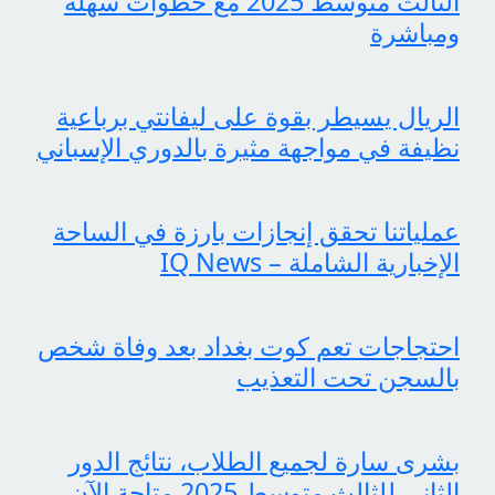
الثالث متوسط 2025 مع خطوات سهلة
ومباشرة
الريال يسيطر بقوة على ليفانتي برباعية
نظيفة في مواجهة مثيرة بالدوري الإسباني
عملياتنا تحقق إنجازات بارزة في الساحة
الإخبارية الشاملة – IQ News
احتجاجات تعم كوت بغداد بعد وفاة شخص
بالسجن تحت التعذيب
بشرى سارة لجميع الطلاب، نتائج الدور
الثاني للثالث متوسط 2025 متاحة الآن