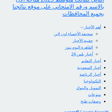
بالاسم ورقم الامتحاني على موقع نتائجنا
بجميع المحافظات
أهم الأخبار
صحيفة الأحساء اون لاين
حقيبة الأخبار
القاهرة اليوم نيوز
أخبار بلس 24
أخبار التعليم
أخبار السعودية
أخبار الرياضة
التكنولوجيا
التمويل والبنوك
منوعات
وصفات طبخ
Social Links