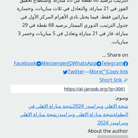
الترتيب برصيد 66 نقطة من 26 مباراة. واستطاع تحقيق
الفوز في 21 مباراة، والتعادل في ثلاث مباريات، وخسارة
مباراتين فقط، فيما يحتل نادي الأهرام المركز الأول في
جدول الترتيب. الدوري الممتاز برصيد 68 نقطة في 29
مباراة، فاز في 21 مباراة وتعادل في 5 مباريات وخسر 3
مباريات.
Share on ...
Facebook
Messenger
WhatsApp
Telegram
Twitter
More
Copy link
Short link
وسوم:
نتيجة الاهلي وبيراميدز 2024
نتيجة مباراة الاهلي في
البطولة
نتيجة مباراة الاهلي وبيراميدز
نتيجة مباراة الاهلي
وبيراميدز 2024
About the author