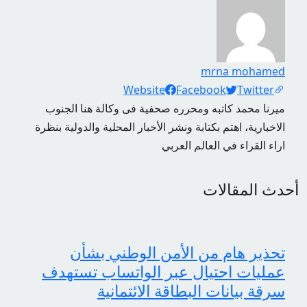
mrna mohamed
Social Links
Website
Facebook
Twitter
ميرنا محمد كاتبه ومحرره صحفية فى وكالة هنا الجنوب
الاخبارية، اهتم بكتابة ونشر الأخبار المحلية والدولية بنظرة
اراء القراء في العالم العربي
أحدث المقالات
تحذير هام من الأمن الوطني بشأن
عمليات احتيال عبر الواتساب تستهدف
سرقة بيانات البطاقة الائتمانية