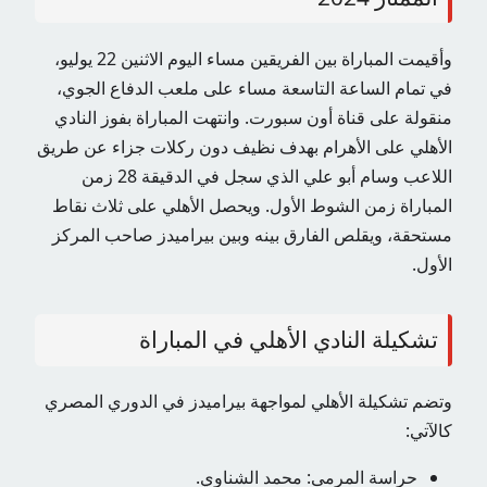
وأقيمت المباراة بين الفريقين مساء اليوم الاثنين 22 يوليو،
في تمام الساعة التاسعة مساء على ملعب الدفاع الجوي،
منقولة على قناة أون سبورت. وانتهت المباراة بفوز النادي
الأهلي على الأهرام بهدف نظيف دون ركلات جزاء عن طريق
اللاعب وسام أبو علي الذي سجل في الدقيقة 28 زمن
المباراة زمن الشوط الأول. ويحصل الأهلي على ثلاث نقاط
مستحقة، ويقلص الفارق بينه وبين بيراميدز صاحب المركز
الأول.
تشكيلة النادي الأهلي في المباراة
وتضم تشكيلة الأهلي لمواجهة بيراميدز في الدوري المصري
كالآتي:
حراسة المرمى: محمد الشناوي.