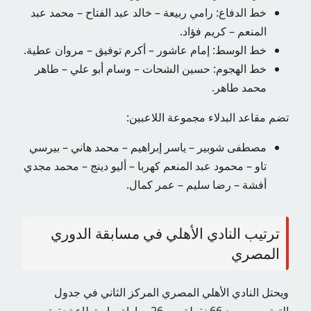
خط الدفاع: رامي ربيعة – خالد عبد الفتاح – محمد عبد
المنعم – كريم فؤاد.
خط الوسط: إمام عاشور – أكرم توفيق – مروان عطية.
خط الهجوم: حسين الشحات – وسام أبو علي – طاهر
محمد طاهر.
تضم مقاعد البدلاء مجموعة اللاعبين:
مصطفى شوبير – ياسر إبراهيم – محمد هاني – بيرسي
تاو – محمود عبد المنعم كهربا – أليو دينج – محمد مجدي
أفشة – رضا سليم – عمر كمال.
ترتيب النادي الأهلي في مسابقة الدوري
المصري
ويحتل النادي الأهلي المصري المركز الثاني في جدول